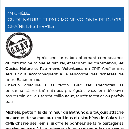
*MICHÈLE,
GUIDE NATURE ET PATRIMOINE VOLONTAIRE DU CPIE
CHAÎNE DES TERRILS
Après une formation alternant connaissance
du patrimoine minier et naturel, et techniques d'animation, les
Guides Nature et Patrimoine Volontaires
du CPIE Chaîne des
Terrils vous accompagnent à la rencontre des richesses de
notre Bassin minier.
Chacun, chacune à sa façon, avec ses anecdotes, sa
personnalité, ses thématiques privilégiées, vous fera découvrir
son terrain de jeu, tantôt caillouteux, tantôt forestier ou parfois
bâti.
Michèle, petite fille de mineur du Béthunois, a toujours attaché
beaucoup de valeurs aux traditions du Nord-Pas de Calais. Le
CPIE Chaîne des Terrils lui offre le bonheur de faire partager sa
passion en vous faisant découvrir le patrimoine minier au cours