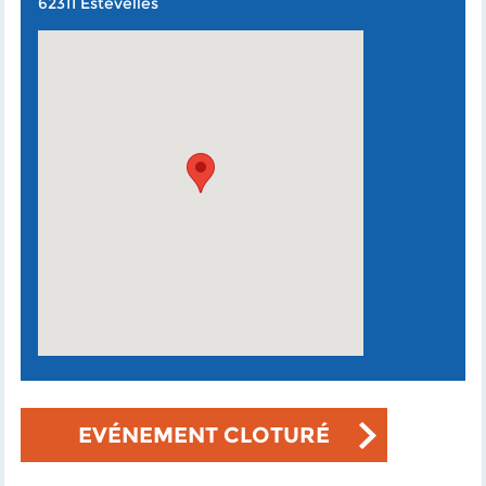
62311 Estevelles
EVÉNEMENT CLOTURÉ