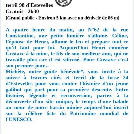
terril 98 d'Estevelles
Gratuit - 2h30
[Grand public - Environ 5 km avec un dénivelé de 86 m]
A quatre heure du matin, au N°62 de la rue
Constantine, une petite lumière s'allume. Céline,
l’épouse de Henri, allume le feu et prépare tout ce
qu'il faut pour lui. Aujourd'hui Henri emmène
Gustave à la mine, le fils de son meilleur ami, qui ne
travaille plus car il est silicosé. Pour Gustave c'est
son premier jour...
Michèle, notre guide bénévole*, vous invite à la
suivre à travers cités et terril de la fosse 24
d'Estevelles pour vous conter l'histoire d'un jeune
galibot qui part pour sa première descente. Entre
histoire, légende et reconversion, partez à la
découverte d'un site unique, le temps d'une balade
au cœur de notre bassin minier aujourd'hui inscrit
sur la célèbre liste du Patrimoine mondial de
l'UNESCO.