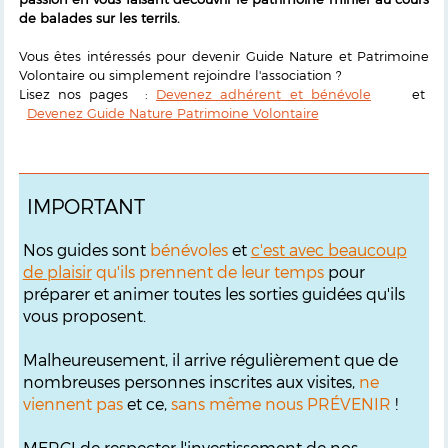
de balades sur les terrils.
Vous êtes intéressés pour devenir Guide Nature et Patrimoine
Volontaire ou simplement rejoindre l'association ?
Lisez nos pages :
Devenez adhérent et bénévole
et
Devenez Guide Nature Patrimoine Volontaire
IMPORTANT
Nos guides sont
bénévoles
et
c'est avec beaucoup
de plaisir
qu'ils prennent de leur temps
pour
préparer et animer toutes les sorties guidées qu'ils
vous proposent.
Malheureusement, il arrive régulièrement que de
nombreuses personnes inscrites aux visites,
ne
viennent pas
et ce,
sans même nous PRÉVENIR
!
MERCI de respecter l'investissement de nos