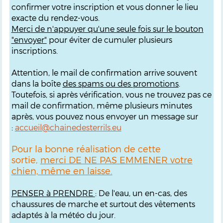
confirmer votre inscription et vous donner le lieu
exacte du rendez-vous.
M
erci de n'appuyer qu'une seule fois sur le bouton
"envoyer"
pour éviter de cumuler plusieurs
inscriptions.
Attention, le mail de confirmation arrive souvent
dans la boîte
des spams ou des promotions
.
Toutefois, si après vérification, vous ne trouvez pas ce
mail de confirmation, même plusieurs minutes
après, vous pouvez nous envoyer un message sur
:
accueil@chainedesterrils.eu
Pour la bonne réalisation de cette
sortie,
merci DE NE PAS EMMENER votre
chien, même en laisse.
PENSER à PRENDRE
: De l'eau, un en-cas, des
chaussures de marche et surtout des vêtements
adaptés à la météo du jour.