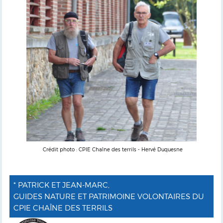
Crédit photo : CPIE Chaîne des terrils - Hervé Duquesne
* PATRICK ET JEAN-MARC,
GUIDES NATURE ET PATRIMOINE VOLONTAIRES DU
CPIE CHAÎNE DES TERRILS