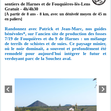
sentiers de Harnes et de
Fouquières-lès-Lens
Gratuit - 4h/4h30
[À partir de 8 ans -
8 km, avec un
dénivelé moyen de 45 m
en paliers]
Randonnez avec Patrick et Jean-Marc, nos guides
bénévoles*, sur l'ancien site de production des fosses
7/19 de Fouquières et du 9 de Harnes : un mélange
de terrils de schistes et de suies. Ce paysage minier,
où le noir dominait, a souvent et profondément été
remodelé pour aujourd'hui intégrer le futur et
verdoyant parc de la Souchez aval.