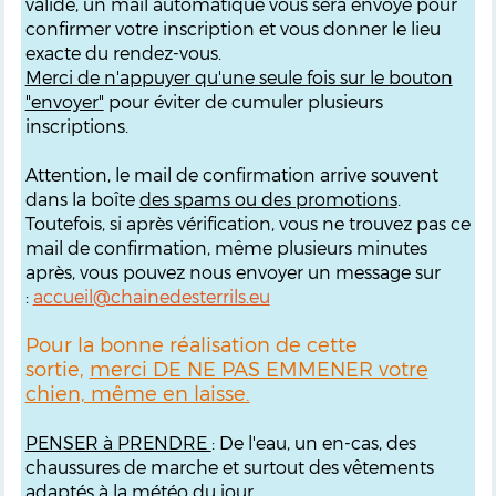
validé, un mail automatique vous sera envoyé pour
confirmer votre inscription et vous donner le lieu
exacte du rendez-vous.
M
erci de n'appuyer qu'une seule fois sur le bouton
"envoyer"
pour éviter de cumuler plusieurs
inscriptions.
Attention, le mail de confirmation arrive souvent
dans la boîte
des spams ou des promotions
.
Toutefois, si après vérification, vous ne trouvez pas ce
mail de confirmation, même plusieurs minutes
après, vous pouvez nous envoyer un message sur
:
accueil@chainedesterrils.eu
Pour la bonne réalisation de cette
sortie,
merci DE NE PAS EMMENER votre
chien, même en laisse.
PENSER à PRENDRE
: De l'eau, un en-cas, des
chaussures de marche et surtout des vêtements
adaptés à la météo du jour.