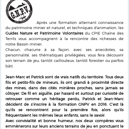
Après une formation alternant connaissance
du patrimoine minier et naturel, et techniques d'animation, les
Guides Nature et Patrimoine Volontaires
du CPIE Chaîne des
Terrils vous accompagnent à la rencontre des richesses de
notre Bassin minier.
Chacun, chacune à sa façon, avec ses anecdotes, sa
personnalité, ses thématiques privilégiées, vous fera découvrir
son terrain de jeu, tantôt caillouteux, tantôt forestier ou parfois
bâti.
Jean-Marc et Patrick sont de vrais natifs du territoire. Tous deux
fils et petits-fils de mineurs, ils ont grandi à proximité directe
des mines, dans des cités minières proches, sans jamais se
côtoyer. De fil en aiguille, par hasard et surtout par curiosité de
retrouver comme un héritage perdu, Patrick et Jean-Marc
décident de s’inscrire à la formation GNPV en 2016. C’est là
qu’ils se rencontrent pour la première fois, alors qu’ils
fréquentaient les mêmes lieux enfants, sans le savoir.
Avec convivialité et bonne humeur, nos deux compères vous
emmènerons sur leurs anciens terrains de jeu en ponctuant le