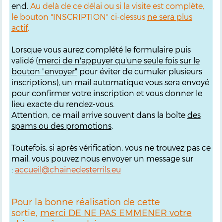
end.
Au delà de ce délai ou si la visite est complète,
le bouton "INSCRIPTION" ci-dessus
ne sera plus
actif
.
Lorsque vous aurez complété le formulaire puis
validé (
merci de n'appuyer qu'une seule fois sur le
bouton "envoyer"
pour éviter de cumuler plusieurs
inscriptions), un mail automatique vous sera envoyé
pour confirmer votre inscription et vous donner le
lieu exacte du rendez-vous.
Attention, ce mail arrive souvent dans la boîte
des
spams ou des promotions
.
Toutefois, si après vérification, vous ne trouvez pas ce
mail, vous pouvez nous envoyer un message sur
:
accueil@chainedesterrils.eu
Pour la bonne réalisation de cette
sortie,
merci DE NE PAS EMMENER votre