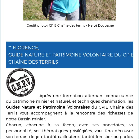
Crédit photo : CPIE Chaîne des terrils - Hervé Duquesne
** FLORENCE,
GUIDE NATURE ET PATRIMOINE VOLONTAIRE DU CPIE
CHAÎNE DES TERRILS
Après une formation alternant connaissance
du patrimoine minier et naturel, et techniques d'animation, les
Guides Nature et Patrimoine Volontaires
du CPIE Chaîne des
Terrils vous accompagnent à la rencontre des richesses de
notre Bassin minier.
Chacun, chacune à sa façon, avec ses anecdotes, sa
personnalité, ses thématiques privilégiées, vous fera découvrir
son terrain de jeu, tantôt caillouteux, tantôt forestier ou parfois