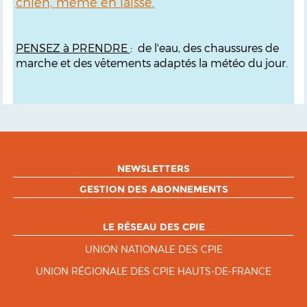
chien, même en laisse.
PENSEZ à PRENDRE
: d
e l'eau, des chaussures de
marche et des vêtements adaptés la météo du jour.
NEWSLETTERS
GESTION DES ABONNEMENTS
LE RÉSEAU DES CPIE
UNION NATIONALE DES CPIE
UNION RÉGIONALE DES CPIE HAUTS-DE-FRANCE