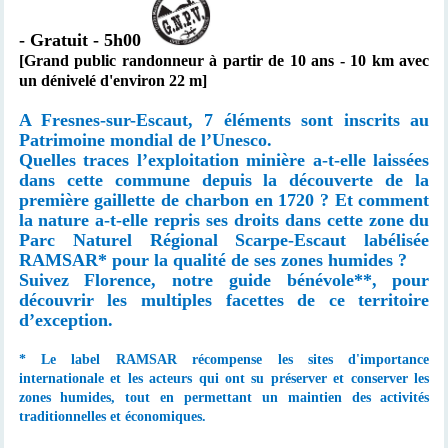
-
Gratuit - 5h00
[Grand public randonneur à partir de 10 ans - 10 km avec
un dénivelé d'environ 22 m]
A Fresnes-sur-Escaut, 7 éléments sont inscrits au
Patrimoine mondial de l’Unesco.
Quelles traces l’exploitation minière a-t-elle laissées
dans cette commune depuis la découverte de la
première gaillette de charbon en 1720 ? Et comment
la nature a-t-elle repris ses droits dans cette zone du
Parc Naturel Régional Scarpe-Escaut labélisée
RAMSAR* pour la qualité de ses zones humides ?
Suivez Florence, notre guide bénévole**
, pour
découvrir les multiples facettes de ce territoire
d’exception.
* Le label RAMSAR récompense les sites d'importance
internationale et les acteurs qui ont su préserver et conserver les
zones humides, tout en permettant un maintien des activités
traditionnelles et économiques.