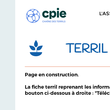
L'A
TERRIL 
Page en construction.
La fiche terril reprenant les infor
bouton ci-dessous à droite : "Télé