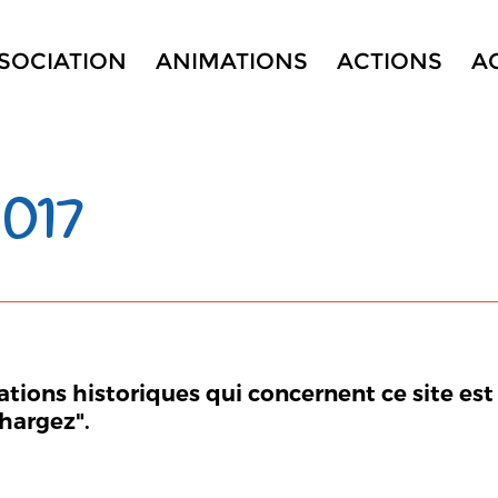
SSOCIATION
ANIMATIONS
ACTIONS
A
017
mations historiques qui concernent ce site est
chargez".