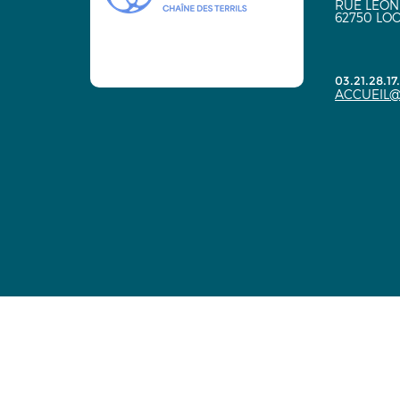
RUE LÉON
62750 LO
03.21.28.17
ACCUEIL@