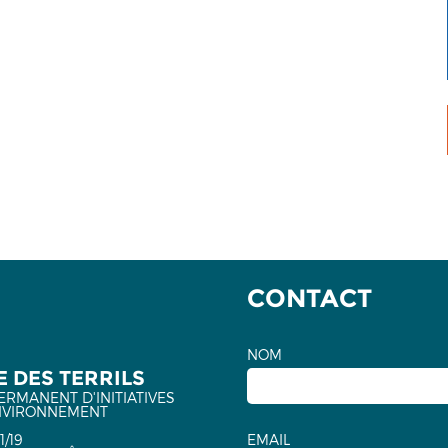
CONTACT
NOM
 DES TERRILS
ERMANENT D'INITIATIVES
NVIRONNEMENT
1/19
EMAIL