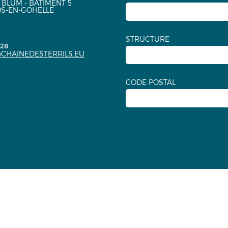
 BLUM - BÂTIMENT 5
OS-EN-GOHELLE
STRUCTURE
.28
CHAINEDESTERRILS.EU
CODE POSTAL