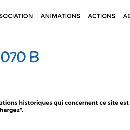
SSOCIATION
ANIMATIONS
ACTIONS
A
 070 B
mations historiques qui concernent ce site est
chargez".