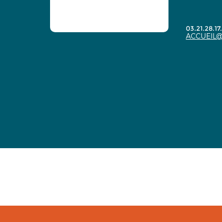
03.21.28.17
ACCUEIL@