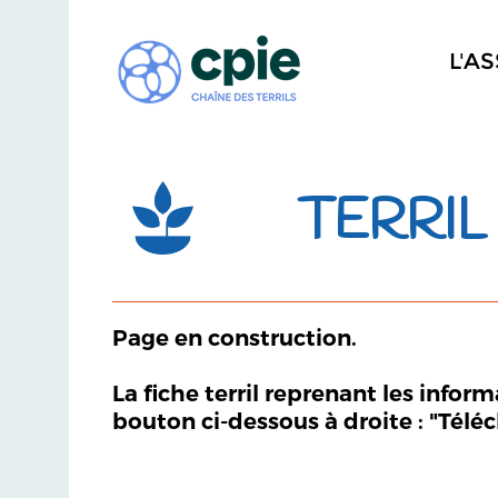
L'A
TERRIL
Page en construction.
La fiche terril reprenant les infor
bouton ci-dessous à droite : "Télé