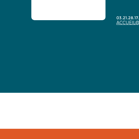
03.21.28.17
ACCUEIL@