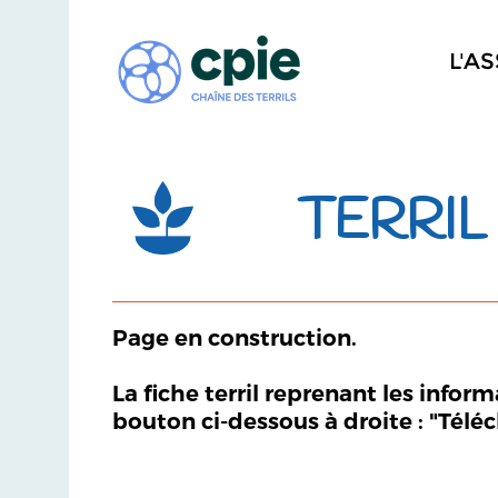
L'A
TERRIL
Page en construction.
La fiche terril reprenant les infor
bouton ci-dessous à droite : "Télé