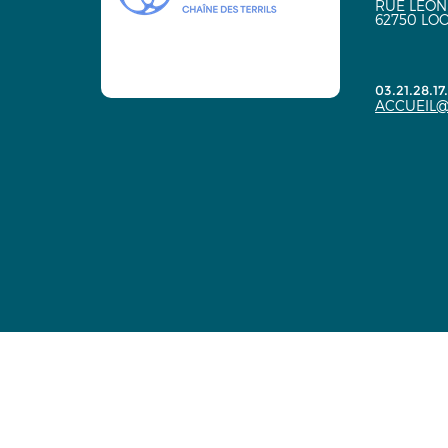
RUE LÉON
62750 LO
03.21.28.17
ACCUEIL@