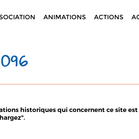
SSOCIATION
ANIMATIONS
ACTIONS
A
 096
mations historiques qui concernent ce site est
chargez".