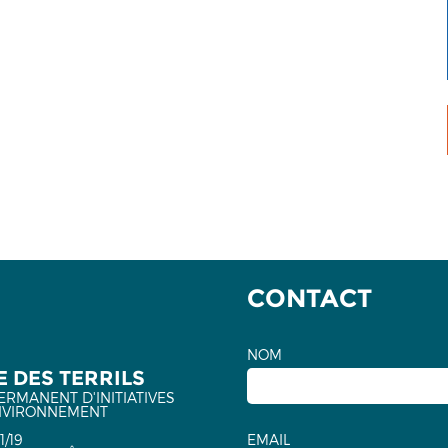
CONTACT
NOM
 DES TERRILS
ERMANENT D'INITIATIVES
NVIRONNEMENT
1/19
EMAIL