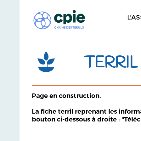
L'A
TERRIL
Page en construction.
La fiche terril reprenant les infor
bouton ci-dessous à droite : "Télé