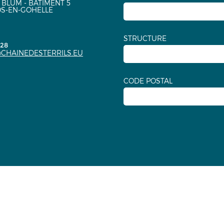
 BLUM - BÂTIMENT 5
OS-EN-GOHELLE
STRUCTURE
.28
CHAINEDESTERRILS.EU
CODE POSTAL