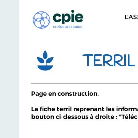
L'A
TERRIL 
Page en construction.
La fiche terril reprenant les infor
bouton ci-dessous à droite : "Télé