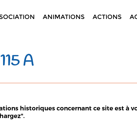
SSOCIATION
ANIMATIONS
ACTIONS
A
115 A
mations historiques concernant ce site est à v
chargez".