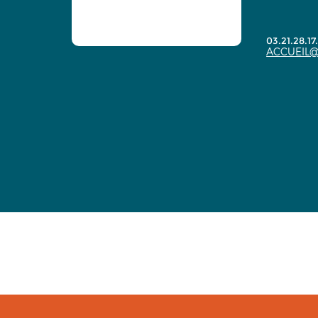
03.21.28.17
ACCUEIL@