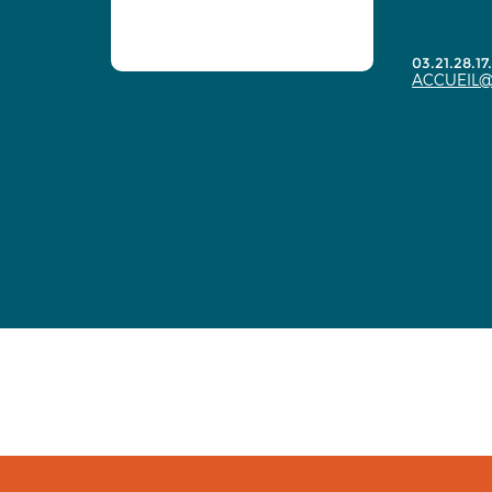
03.21.28.17
ACCUEIL@