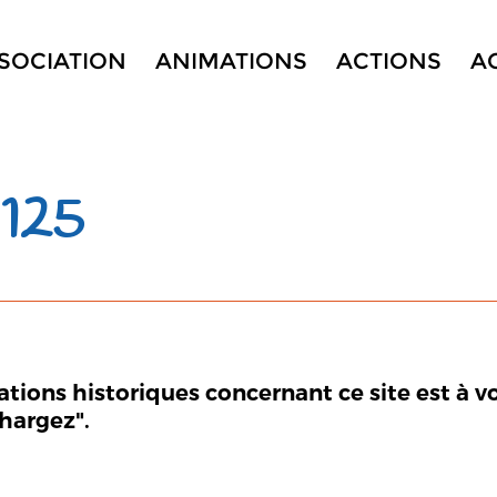
SSOCIATION
ANIMATIONS
ACTIONS
A
125
mations historiques concernant ce site est à v
chargez".