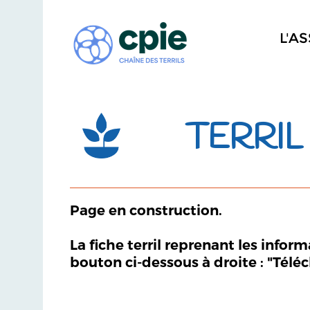
L'A
TERRIL 
Page en construction.
La fiche terril reprenant les infor
bouton ci-dessous à droite : "Télé