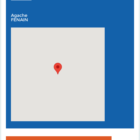
Agache
FENAIN