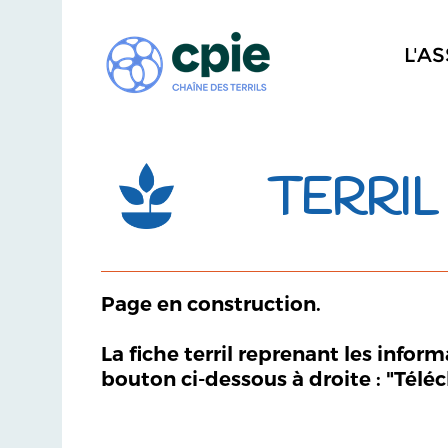
L'A
TERRIL 
Page en construction.
La fiche terril reprenant les infor
bouton ci-dessous à droite : "Télé