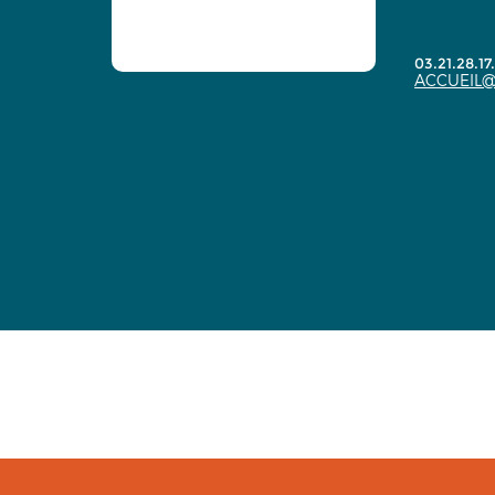
03.21.28.17
ACCUEIL@