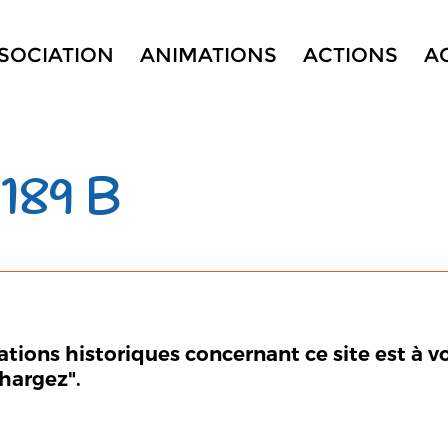
SSOCIATION
ANIMATIONS
ACTIONS
A
189 B
mations historiques concernant ce site est à v
chargez".