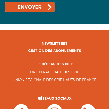
NEWSLETTERS
GESTION DES ABONNEMENTS
LE RÉSEAU DES CPIE
UNION NATIONALE DES CPIE
UNION RÉGIONALE DES CPIE HAUTS-DE-FRANCE
RÉSEAUX SOCIAUX