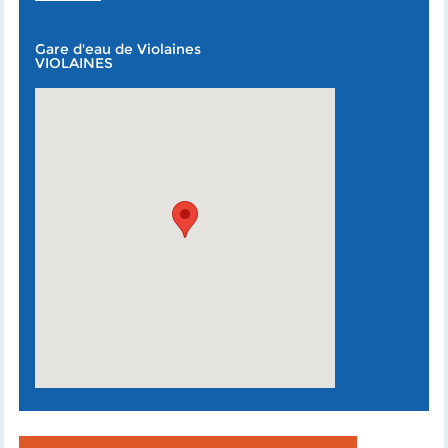
Gare d'eau de Violaines
VIOLAINES