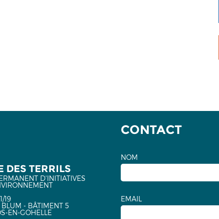
CONTACT
NOM
 DES TERRILS
ERMANENT D'INITIATIVES
NVIRONNEMENT
1/19
EMAIL
 BLUM - BÂTIMENT 5
OS-EN-GOHELLE