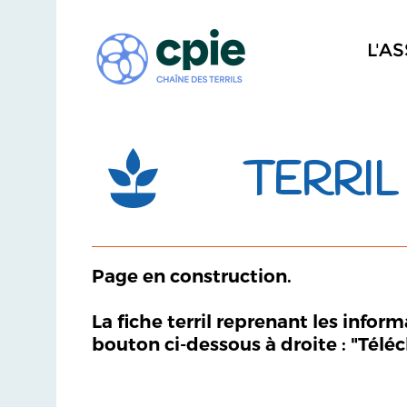
L'A
TERRIL
Page en construction.
La fiche terril reprenant les infor
bouton ci-dessous à droite : "Télé