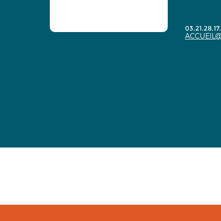
03.21.28.17
ACCUEIL@