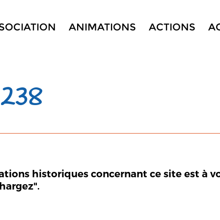
SSOCIATION
ANIMATIONS
ACTIONS
A
 238
mations historiques concernant ce site est à v
chargez".