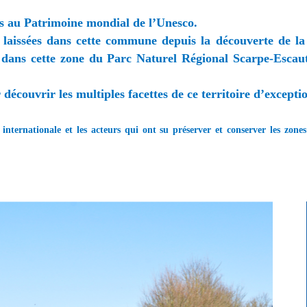
ts au Patrimoine mondial de l’Unesco.
lle laissées dans cette commune depuis la découverte de l
ts dans cette zone du Parc Naturel Régional Scarpe-Esca
 découvrir les multiples facettes de ce territoire d’excepti
ternationale et les acteurs qui ont su préserver et conserver les zone