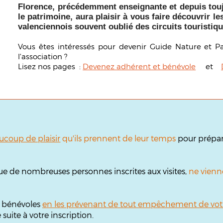
Florence, précédemment enseignante et depuis toujo
le patrimoine, aura plaisir à vous faire découvrir les
valenciennois souvent oublié des circuits touristiqu
Vous êtes intéressés pour devenir Guide Nature et P
l'association ?
Lisez nos pages :
Devenez adhérent et bénévole
et
ucoup de plaisir
qu'ils prennent de leur temps
pour prépare
ue de nombreuses personnes inscrites aux visites,
ne vienn
s bénévoles
en les prévenant de tout empêchement de vot
uite à votre inscription.