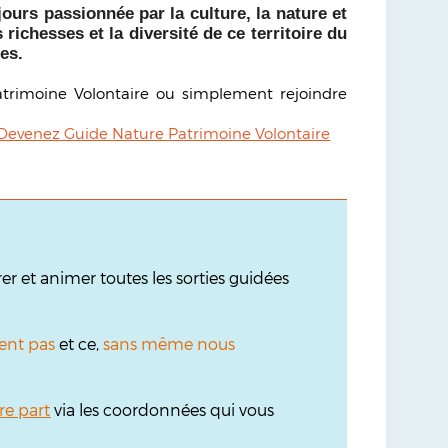
urs passionnée par la culture, la nature et
 richesses et la diversité de ce territoire du
es.
atrimoine Volontaire ou simplement rejoindre
Devenez Guide Nature Patrimoine Volontaire
r et animer toutes les sorties guidées
ent pas
et ce,
sans même nous
re part
via les coordonnées qui vous