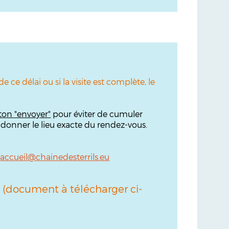
e ce délai ou si la visite est complète, le
ton "envoyer"
pour éviter de cumuler
 donner le lieu exacte du rendez-vous.
:
accueil@chainedesterrils.eu
rt (document à télécharger ci-