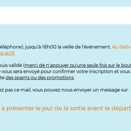
 téléphone), jusqu'à 18h00 la veille de l'événement.
Au delà d
s actif
.
uis validé (
merci de n'appuyer qu'une seule fois sur le bou
e vous sera envoyé pour confirmer votre inscription et vous
îte
des spams ou des promotions
.
ouvez pas ce mail, vous pouvez nous envoyer un message sur 
 à présenter le jour de la sortie avant le dépa