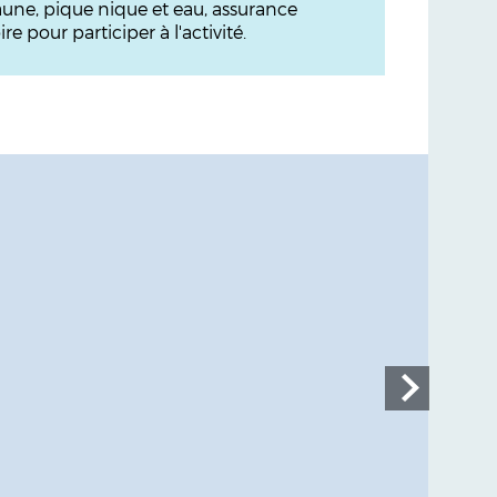
t jaune, pique nique et eau, assurance
e pour participer à l'activité.