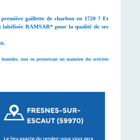
a première gaillette de charbon en 1720 ? Et
ut labélisée RAMSAR* pour la qualité de ses
on.
s humides, tout en permettant un maintien des activités
FRESNES-SUR-
ESCAUT (59970)
Le lieu exacte du rendez-vous vous sera