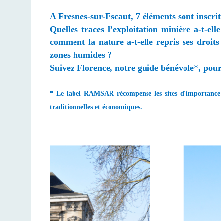
A Fresnes-sur-Escaut, 7 éléments sont inscri
Quelles traces l’exploitation minière a-t-e
comment la nature a-t-elle repris ses droi
zones humides ?
Suivez Florence, notre guide bénévole
*
, pour
* Le label RAMSAR récompense les sites d'importance in
traditionnelles et économiques.