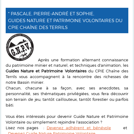
* PASCALE, PIERRE-ANDRÉ ET SOPHIE,
GUIDES NATURE ET PATRIMOINE VOLONTAIRES DU
CPIE CHAÎNE DES TERRILS
Après une formation alternant connaissance
du patrimoine minier et naturel, et techniques d'animation, les
Guides Nature et Patrimoine Volontaires
du CPIE Chaîne des
Terrils vous accompagnent à la rencontre des richesses de
notre Bassin minier.
Chacun, chacune à sa façon, avec ses anecdotes, sa
personnalité, ses thématiques privilégiées, vous fera découvrir
son terrain de jeu, tantôt caillouteux, tantôt forestier ou parfois
bâti.
Vous êtes intéressés pour devenir Guide Nature et Patrimoine
Volontaire ou simplement rejoindre l'association ?
Lisez nos pages :
Devenez adhérent et bénévole
et
Devenez Guide Nature Patrimoine Volontaire