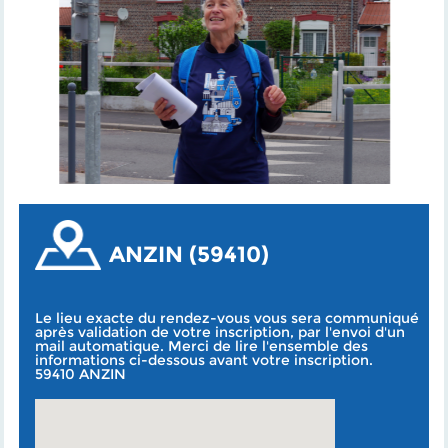
ANZIN (59410)
Le lieu exacte du rendez-vous vous sera communiqué
après validation de votre inscription, par l'envoi d'un
mail automatique. Merci de lire l'ensemble des
informations ci-dessous avant votre inscription.
59410 ANZIN