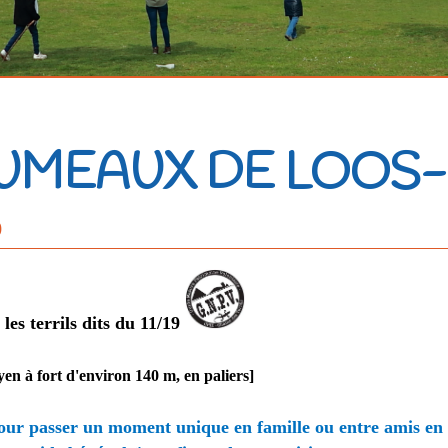
 JUMEAUX DE LOO
0
es terrils dits du 11/19
en à fort d'environ 140 m, en paliers
]
our passer un moment unique en famille ou entre amis en v