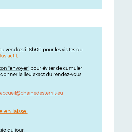
'au vendredi 18h00 pour les visites du
lus actif
.
ton "envoyer"
pour éviter de cumuler
 donner le lieu exact du rendez-vous.
:
accueil@chainedesterrils.eu
en laisse.
éo du jour.