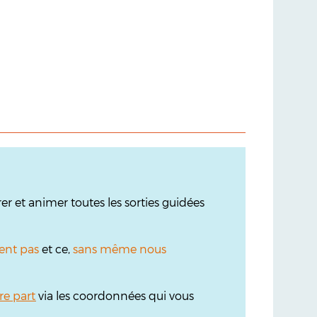
r et animer toutes les sorties guidées
ent pas
et ce,
sans même nous
re part
via les coordonnées qui vous