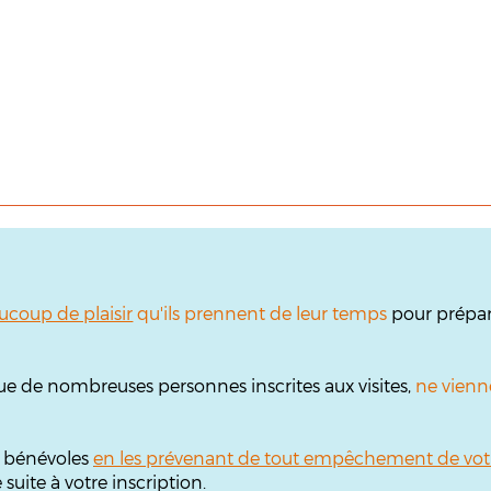
ucoup de plaisir
qu'ils prennent de leur temps
pour prépare
ue de nombreuses personnes inscrites aux visites,
ne vienn
s bénévoles
en les prévenant de tout empêchement de vot
uite à votre inscription.