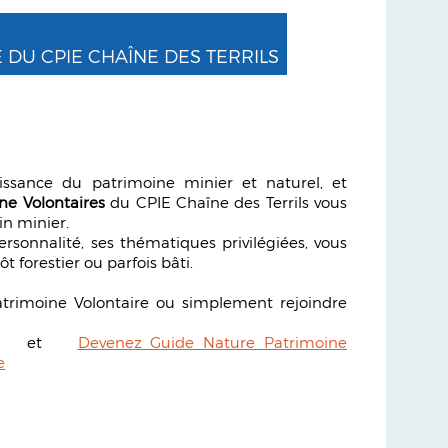
 DU CPIE CHAÎNE DES TERRILS
ssance du patrimoine minier et naturel, et
ne Volontaires
du CPIE Chaîne des Terrils vous
in minier.
rsonnalité, ses thématiques privilégiées, vous
ôt forestier ou parfois bâti.
atrimoine Volontaire ou simplement rejoindre
et
Devenez Guide Nature Patrimoine
e