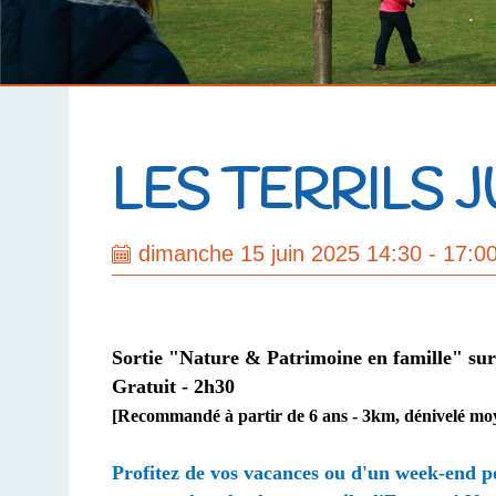
LES TERRILS
dimanche 15 juin 2025 14:30 - 17:0
Sortie "Nature & Patrimoine en famille" sur l
Gratuit - 2h30
[Recommandé à partir de 6 ans -
3km,
dénivelé moy
Profitez de vos vacances ou d'un week-end p