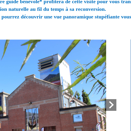
e guide bénévole* profitera de cette visite pour vous trans
tion naturelle au fil du temps à sa reconversion.
 pourrez découvrir une vue panoramique stupéfiante vous 