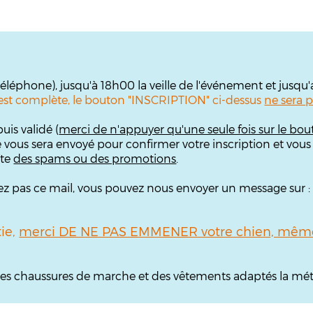
 téléphone), jusqu'à 18h00 la veille de l'événement et jusqu
te est complète, le bouton "INSCRIPTION" ci-dessus
ne sera p
uis validé (
merci de n'appuyer qu'une seule fois sur le bou
e vous sera envoyé pour confirmer votre inscription et vous
îte
des spams ou des promotions
.
ouvez pas ce mail, vous pouvez nous envoyer un message sur 
tie,
merci DE NE PAS EMMENER votre chien, même 
, des chaussures de marche et des vêtements adaptés la mét