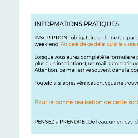
INFORMATIONS PRATIQUES
INSCRIPTION
: obligatoire en ligne (ou par
week-end.
Au delà de ce délai ou si la visi
Lorsque vous aurez complété le formulaire p
plusieurs inscriptions), un mail automatiqu
Attention, ce mail arrive souvent dans la bo
Toutefois, si après vérification, vous ne tr
Pour la bonne réalisation de cette sor
PENSEZ à PRENDRE
: De l'eau, un en-cas