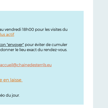
'au vendredi 18h00 pour les visites du
lus actif
.
ton "envoyer"
pour éviter de cumuler
 donner le lieu exact du rendez-vous.
:
accueil@chainedesterrils.eu
en laisse.
éo du jour.