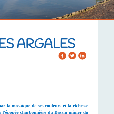
DES ARGALES
par la mosaïque de ses couleurs et la richesse
ers l'épopée charbonnière du Bassin minier du