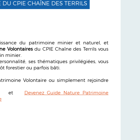
 DU CPIE CHAÎNE DES TERRILS
ssance du patrimoine minier et naturel, et
ne Volontaires
du CPIE Chaîne des Terrils vous
in minier.
rsonnalité, ses thématiques privilégiées, vous
ôt forestier ou parfois bâti.
atrimoine Volontaire ou simplement rejoindre
et
Devenez Guide Nature Patrimoine
e