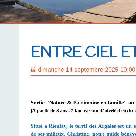
ENTRE CIEL E
dimanche 14 septembre 2025 10:00 
Sortie "Nature & Patrimoine en famille" au t
[À partir de 8 ans - 5 km avec un dénivelé d'enviro
Situé à Rieulay, le terril des Argales est un
de ses milieux. Christine
, notre guide bénév