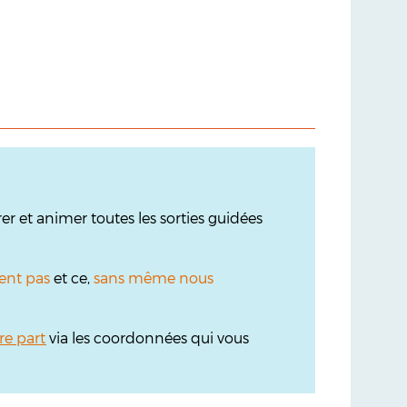
r et animer toutes les sorties guidées
ent pas
et ce,
sans même nous
re part
via les coordonnées qui vous