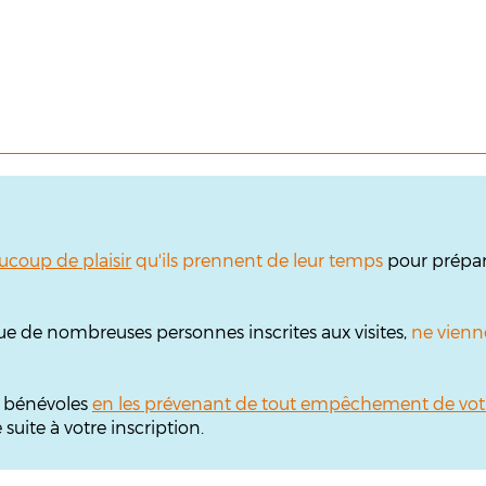
ucoup de plaisir
qu'ils prennent de leur temps
pour prépare
ue de nombreuses personnes inscrites aux visites,
ne vienn
s bénévoles
en les prévenant de tout empêchement de vot
uite à votre inscription.