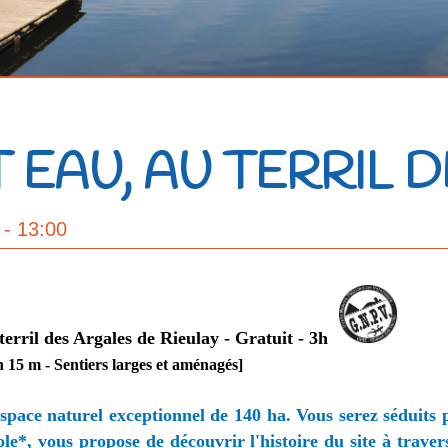
T EAU, AU TERRIL 
- 13:00
erril des Argales de Rieulay - Gratuit - 3h
n 15 m - Sentiers larges et aménagés]
 espace naturel exceptionnel de 140 ha. Vous serez séduits 
ole*, vous propose de découvrir l'histoire du site à trav