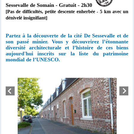
Sessevalle de Somain - Gratuit - 2h30
[Pas de difficultés, petite descente enherbée - 5 km avec un
dénivelé insignifiant]
Partez à la découverte de la cité De Sessevalle et de
son passé minier. Vous y découvrirez l’étonnante
diversité architecturale et l’histoire de ces biens
aujourd'hui inscrits sur la liste du patrimoine
mondial de l’UNESCO.