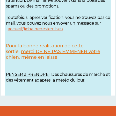
Attention, ce mail arrive souvent dans la boîte
des
spams ou des promotions
.
Toutefois, si après vérification, vous ne trouvez pas ce
mail, vous pouvez nous envoyer un message sur
:
accueil@chainedesterrils.eu
Pour la bonne réalisation de cette
sortie,
merci DE NE PAS EMMENER votre
chien, même en laisse.
PENSER à PRENDRE
: Des chaussures de marche et
des vêtement adaptés la météo du jour.