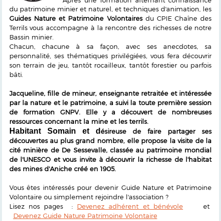
du patrimoine minier et naturel, et techniques d'animation, les
Guides Nature et Patrimoine Volontaires
du CPIE Chaîne des
Terrils vous accompagne à la rencontre des richesses de notre
Bassin minier.
Chacun, chacune à sa façon, avec ses anecdotes, sa
personnalité, ses thématiques privilégiées, vous fera découvrir
son terrain de jeu, tantôt rocailleux, tantôt forestier ou parfois
bâti.
Jacqueline, fille de mineur, enseignante retraitée et intéressée
par la nature et le patrimoine, a suivi la toute première session
de formation GNPV. Elle y a découvert de nombreuses
ressources concernant la mine et les terrils.
Habitant Somain et d
ésireuse de faire partager ses
découvertes au plus grand nombre, elle propose la visite de la
cité minière de De Sessevalle, classée au patrimoine mondial
de l'UNESCO et vous invite à découvrir la richesse de l'habitat
des mines d'Aniche créé en 1905.
Vous êtes intéressés pour devenir Guide Nature et Patrimoine
Volontaire ou simplement rejoindre l'association ?
Lisez nos pages :
Devenez adhérent et bénévole
et
Devenez Guide Nature Patrimoine Volontaire