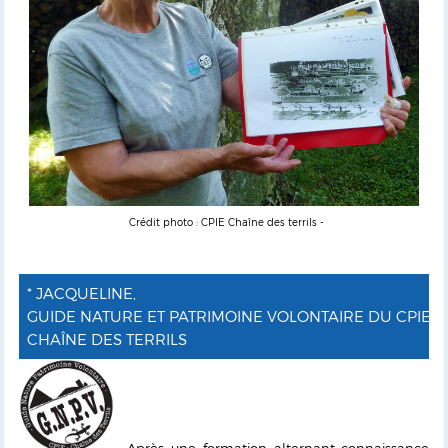
Crédit photo : CPIE Chaîne des terrils -
* JACQUELINE,
GUIDE NATURE ET PATRIMOINE VOLONTAIRE DU CPIE
CHAÎNE DES TERRILS
Après une formation alternant connaissance