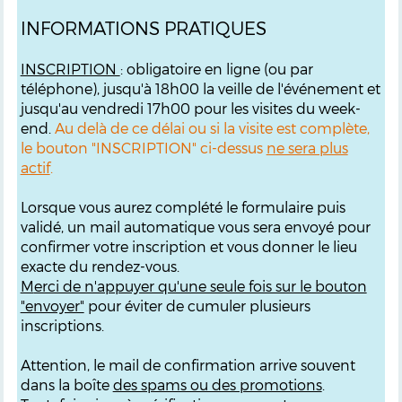
INFORMATIONS PRATIQUES
INSCRIPTION
: obligatoire en ligne (ou par
téléphone), jusqu'à 18h00 la veille de l'événement et
jusqu'au vendredi 17h00 pour les visites du week-
end.
Au delà de ce délai ou si la visite est complète,
le bouton "INSCRIPTION" ci-dessus
ne sera plus
actif
.
Lorsque vous aurez complété le formulaire puis
validé, un mail automatique vous sera envoyé pour
confirmer votre inscription et vous donner le lieu
exacte du rendez-vous.
M
erci de n'appuyer qu'une seule fois sur le bouton
"envoyer"
pour éviter de cumuler plusieurs
inscriptions.
Attention, le mail de confirmation arrive souvent
dans la boîte
des spams ou des promotions
.