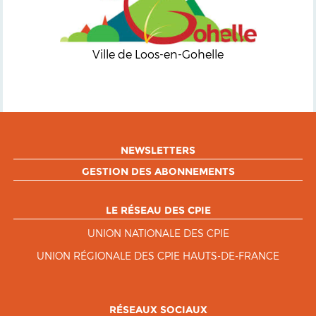
Ville de Loos-en-Gohelle
NEWSLETTERS
GESTION DES ABONNEMENTS
LE RÉSEAU DES CPIE
UNION NATIONALE DES CPIE
UNION RÉGIONALE DES CPIE HAUTS-DE-FRANCE
RÉSEAUX SOCIAUX