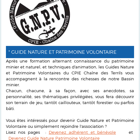
* GUIDE NATURE ET PATRIMOINE VOLONTAIRE
Après une formation alternant connaissance du patrimoine
minier et naturel, et techniques d'animation, les Guides Nature
et Patrimoine Volontaires du CPIE Chaîne des Terrils vous
accompagnent à la rencontre des richesses de notre Bassin
minier.
Chacun, chacune, à sa façon, avec ses anecdotes, sa
personnalité, ses thématiques privilégiées, vous fera découvrir
son terrain de jeu, tantôt caillouteux, tantôt forestier ou parfois
bâti.
Vous êtes intéressés pour devenir Guide Nature et Patrimoine
Volontaire ou simplement rejoindre l'association ?
Lisez nos pages :
Devenez adhérent et bénévole
et
Devenez Guide Nature Patrimoine Volontaire