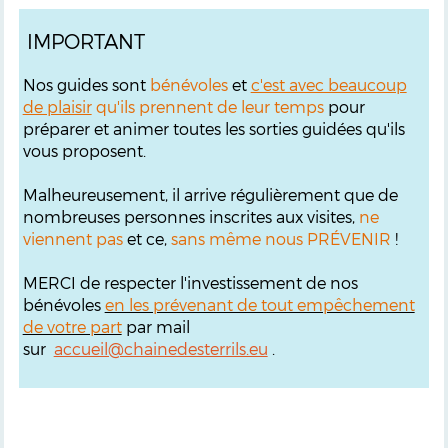
IMPORTANT
Nos guides sont
bénévoles
et
c'est avec beaucoup
de plaisir
qu'ils prennent de leur temps
pour
préparer et animer toutes les sorties guidées qu'ils
vous proposent.
Malheureusement, il arrive régulièrement que de
nombreuses personnes inscrites aux visites,
ne
viennent pas
et ce,
sans même nous PRÉVENIR
!
MERCI de respecter l'investissement de nos
bénévoles
en les prévenant de tout empêchement
de votre part
par mail
sur
accueil@chainedesterrils.eu
.