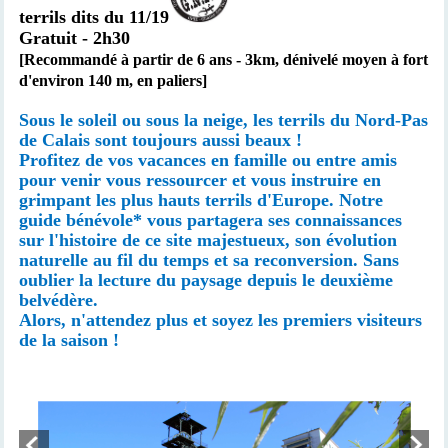
terrils dits du 11/19
Gratuit - 2h30
[Recommandé à partir de 6 ans -
3km,
dénivelé moyen à fort
d'environ 140 m, en paliers
]
Sous le soleil ou sous la neige, les terrils du Nord-Pas
de Calais sont toujours aussi beaux !
Profitez de vos vacances en famille ou entre amis
pour venir vous ressourcer et vous instruire en
grimpant les plus hauts terrils d'Europe. Notre
guide bénévole* vous partagera ses connaissances
sur l'histoire de ce site majestueux, son évolution
naturelle au fil du temps et sa reconversion. Sans
oublier la lecture du paysage depuis le deuxième
belvédère.
Alors, n'attendez plus et soyez les premiers visiteurs
de la saison !