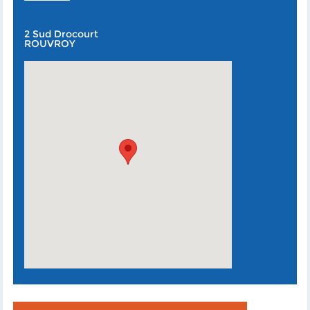
2 Sud Drocourt
ROUVROY