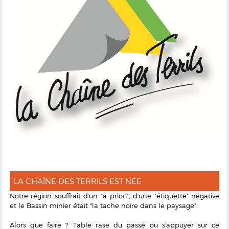
LA CHAÎNE DES TERRILS EST NÉE
Notre région souffrait d'un "a priori", d'une "étiquette" négative
et le Bassin minier était "la tache noire dans le paysage".
Alors que faire ? Table rase du passé ou s'appuyer sur ce