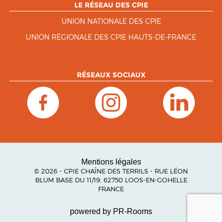
LE RÉSEAU DES CPIE
UNION NATIONALE DES CPIE
UNION RÉGIONALE DES CPIE HAUTS-DE-FRANCE
RÉSEAUX SOCIAUX
Mentions légales
© 2026 - CPIE CHAÎNE DES TERRILS - RUE LÉON
BLUM BASE DU 11/19, 62750 LOOS-EN-GOHELLE
FRANCE
powered by PR-Rooms