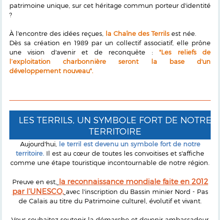
patrimoine unique, sur cet héritage commun porteur d'identité
?
À l'encontre des idées reçues,
la Chaîne des Terrils
est née.
Dès sa création en 1989 par un collectif associatif, elle prône
une vision d'avenir et de reconquête :
"Les reliefs de
l’exploitation charbonnière seront la base d'un
développement nouveau".
LES TERRILS, UN SYMBOLE FORT DE NOTRE
TERRITOIRE
Aujourd'hui,
le terril est devenu un symbole fort de notre
territoire.
Il est au cœur de toutes les convoitises et s'affiche
comme une étape touristique incontournable de notre région.
la reconnaissance mondiale faite en 2012
Preuve en est,
par l'UNESCO,
avec l'inscription du Bassin minier Nord - Pas
de Calais au titre du Patrimoine culturel, évolutif et vivant.
Vous souhaitez soutenir la démarche et devenir ambassadeur