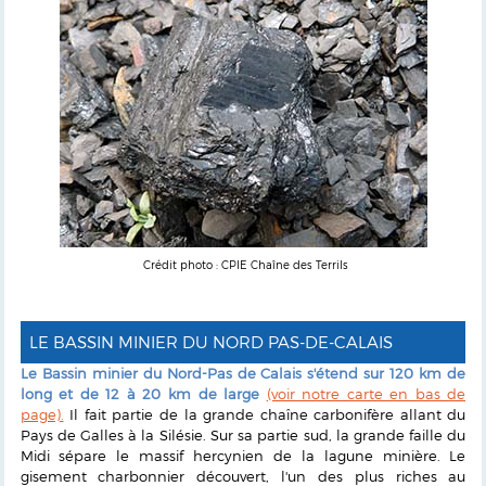
Crédit photo : CPIE Chaîne des Terrils
LE BASSIN MINIER DU NORD PAS-DE-CALAIS
Le Bassin minier du Nord-Pas de Calais s'étend sur 120 km de
long et de 12 à 20 km de large
(voir notre carte en bas de
page).
Il fait partie de la grande chaîne carbonifère allant du
Pays de Galles à la Silésie. Sur sa partie sud, la grande faille du
Midi sépare le massif hercynien de la lagune minière. Le
gisement charbonnier découvert, l'un des plus riches au