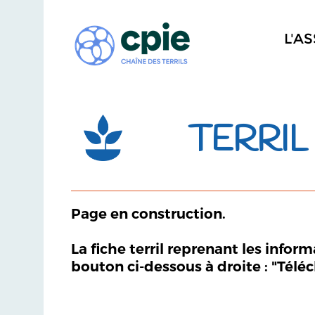
L'A
TERRIL 
Page en construction.
La fiche terril reprenant les infor
bouton ci-dessous à droite : "Télé