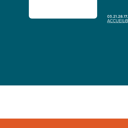
03.21.28.17
ACCUEIL@