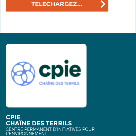
TELECHARGEZ...
CPIE
CHAÎNE DES TERRILS
CENTRE PERMANENT D'INITIATIVES POUR
L'ENVIRONNEMENT