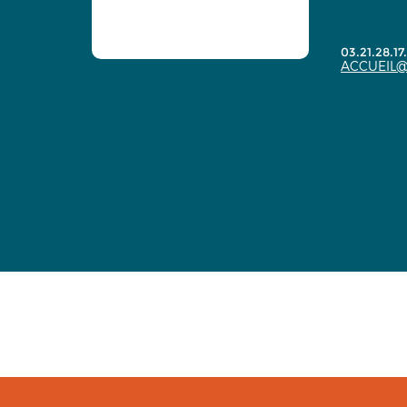
03.21.28.17
ACCUEIL@