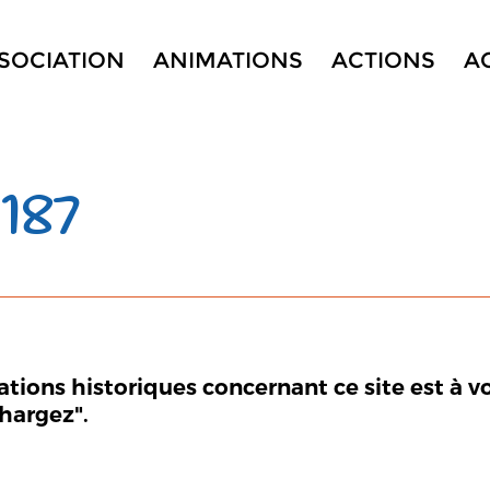
SSOCIATION
ANIMATIONS
ACTIONS
A
187
mations historiques concernant ce site est à v
chargez".