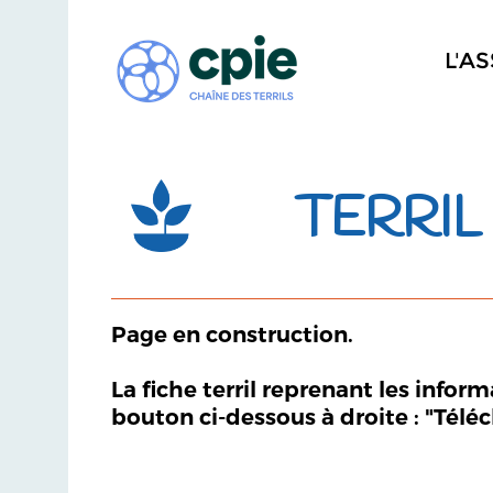
L'A
TERRIL 
Page en construction.
La fiche terril reprenant les infor
bouton ci-dessous à droite : "Télé