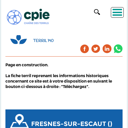
TERRIL 190
Page en construction.
La fiche terril reprenant les informations historiques
concernant ce site est à votre disposition en suivant le
bouton ci-dessous à droite : "Téléchargez".
FRESNES-SUR-ESCAUT ()