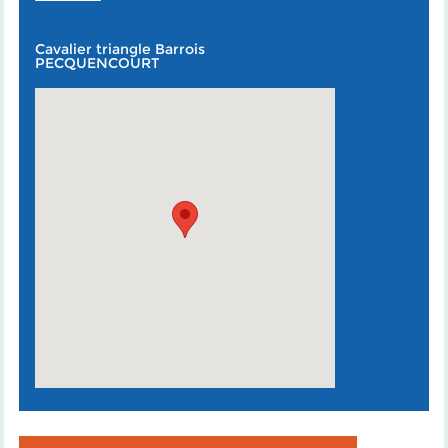
Cavalier triangle Barrois
PECQUENCOURT