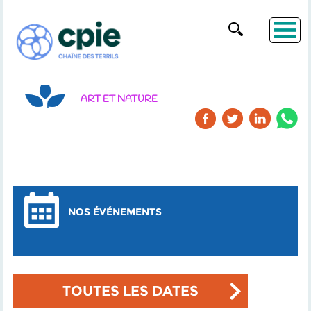
ART ET NATURE
NOS ÉVÉNEMENTS
TOUTES LES DATES