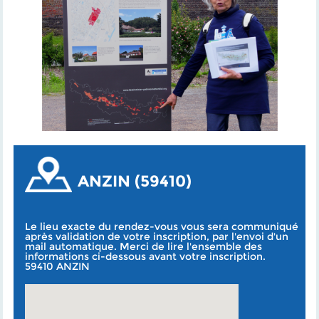
ANZIN (59410)
Le lieu exacte du rendez-vous vous sera communiqué
après validation de votre inscription, par l'envoi d'un
mail automatique. Merci de lire l'ensemble des
informations ci-dessous avant votre inscription.
59410 ANZIN