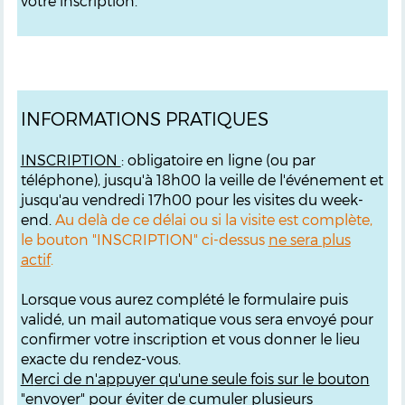
votre inscription.
INFORMATIONS PRATIQUES
INSCRIPTION
: obligatoire en ligne (ou par
téléphone), jusqu'à 18h00 la veille de l'événement et
jusqu'au vendredi 17h00 pour les visites du week-
end.
Au delà de ce délai ou si la visite est complète,
le bouton "INSCRIPTION" ci-dessus
ne sera plus
actif
.
Lorsque vous aurez complété le formulaire puis
validé, un mail automatique vous sera envoyé pour
confirmer votre inscription et vous donner le lieu
exacte du rendez-vous.
M
erci de n'appuyer qu'une seule fois sur le bouton
"envoyer"
pour éviter de cumuler plusieurs