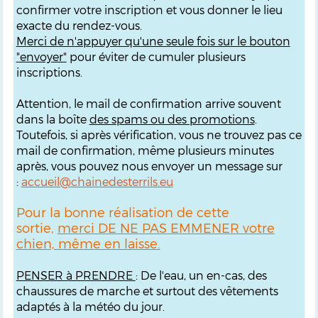
confirmer votre inscription et vous donner le lieu
exacte du rendez-vous.
M
erci de n'appuyer qu'une seule fois sur le bouton
"envoyer"
pour éviter de cumuler plusieurs
inscriptions.
Attention, le mail de confirmation arrive souvent
dans la boîte
des spams ou des promotions
.
Toutefois, si après vérification, vous ne trouvez pas ce
mail de confirmation, même plusieurs minutes
après, vous pouvez nous envoyer un message sur
:
accueil@chainedesterrils.eu
Pour la bonne réalisation de cette
sortie,
merci DE NE PAS EMMENER votre
chien, même en laisse.
PENSER à PRENDRE
: De l'eau, un en-cas, des
chaussures de marche et surtout des vêtements
adaptés à la météo du jour.