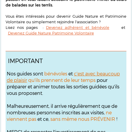
de balades sur les terrils.
Vous êtes intéressés pour devenir Guide Nature et Patrimoine
Volontaire ou simplement rejoindre l'association ?
Lisez nos pages :
Devenez adhérent et bénévole
et
Devenez Guide Nature Patrimoine Volontaire
IMPORTANT
Nos guides sont
bénévoles
et
c'est avec beaucoup
de plaisir
qu'ils prennent de leur temps
pour
préparer et animer toutes les sorties guidées qu'ils
vous proposent.
Malheureusement, il arrive régulièrement que de
nombreuses personnes inscrites aux visites,
ne
viennent pas
et ce,
sans même nous PRÉVENIR
!
MERCI de respecter l'investissement de nos