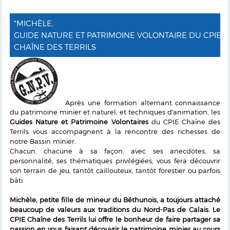
*MICHÈLE,
GUIDE NATURE ET PATRIMOINE VOLONTAIRE DU CPIE
CHAÎNE DES TERRILS
Après une formation alternant connaissance
du patrimoine minier et naturel, et techniques d'animation, les
Guides Nature et Patrimoine Volontaires
du CPIE Chaîne des
Terrils vous accompagnent à la rencontre des richesses de
notre Bassin minier.
Chacun, chacune à sa façon, avec ses anecdotes, sa
personnalité, ses thématiques privilégiées, vous fera découvrir
son terrain de jeu, tantôt caillouteux, tantôt forestier ou parfois
bâti.
Michèle, petite fille de mineur du Béthunois, a toujours attaché
beaucoup de valeurs aux traditions du Nord-Pas de Calais. Le
CPIE Chaîne des Terrils lui offre le bonheur de faire partager sa
passion en vous faisant découvrir le patrimoine minier au cours