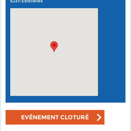
62311 Estevelles
EVÉNEMENT CLOTURÉ