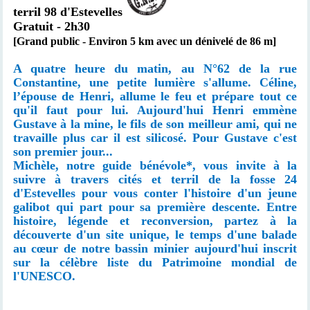
terril 98 d'Estevelles
Gratuit - 2h30
[Grand public - Environ 5 km avec un dénivelé de 86 m]
A quatre heure du matin, au N°62 de la rue
Constantine, une petite lumière s'allume. Céline,
l’épouse de Henri, allume le feu et prépare tout ce
qu'il faut pour lui. Aujourd'hui Henri emmène
Gustave à la mine, le fils de son meilleur ami, qui ne
travaille plus car il est silicosé. Pour Gustave c'est
son premier jour...
Michèle, notre guide bénévole*, vous invite à la
suivre à travers cités et terril de la fosse 24
d'Estevelles pour vous conter l'histoire d'un jeune
galibot qui part pour sa première descente. Entre
histoire, légende et reconversion, partez à la
découverte d'un site unique, le temps d'une balade
au cœur de notre bassin minier aujourd'hui inscrit
sur la célèbre liste du Patrimoine mondial de
l'UNESCO.