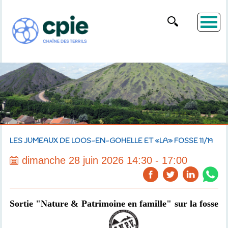
LES JUMEAUX DE LOOS-EN-GOHELLE ET «LA» FOSSE 11/19
dimanche 28 juin 2026 14:30 - 17:00
Sortie "Nature & Patrimoine en famille" sur la fosse