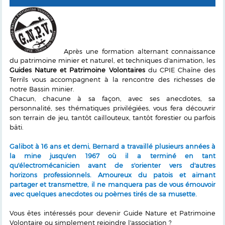
Après une formation alternant connaissance
du patrimoine minier et naturel, et techniques d'animation, les
Guides Nature et Patrimoine Volontaires
du CPIE Chaîne des
Terrils vous accompagnent à la rencontre des richesses de
notre Bassin minier.
Chacun, chacune à sa façon, avec ses anecdotes, sa
personnalité, ses thématiques privilégiées, vous fera découvrir
son terrain de jeu, tantôt caillouteux, tantôt forestier ou parfois
bâti.
Galibot à 16 ans et demi, Bernard a travaillé plusieurs années à
la mine jusqu'en 1967 où il a terminé en tant
qu'électromécanicien avant de s'orienter vers d'autres
horizons professionnels. Amoureux du patois et aimant
partager et transmettre, il ne manquera pas de vous émouvoir
avec quelques anecdotes ou poèmes tirés de sa musette.
Vous êtes intéressés pour devenir Guide Nature et Patrimoine
Volontaire ou simplement rejoindre l'association ?