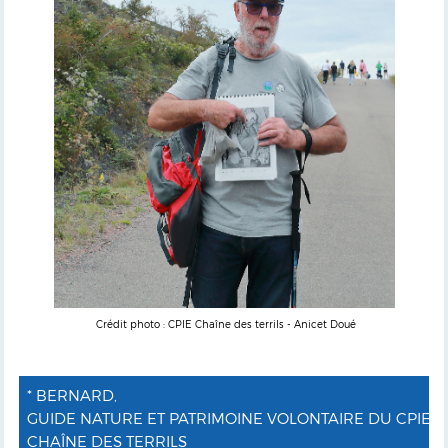
Crédit photo : CPIE Chaîne des terrils - Anicet Doué
* BERNARD,
GUIDE NATURE ET PATRIMOINE VOLONTAIRE DU CPIE
CHAÎNE DES TERRILS