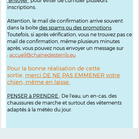
"envoyer"
pour éviter de cumuler plusieurs
inscriptions.
Attention, le mail de confirmation arrive souvent
dans la boîte
des spams ou des promotions
.
Toutefois, si après vérification, vous ne trouvez pas ce
mail de confirmation, même plusieurs minutes
après, vous pouvez nous envoyer un message sur
:
accueil@chainedesterrils.eu
Pour la bonne réalisation de cette
sortie,
merci DE NE PAS EMMENER votre
chien, même en laisse.
PENSER à PRENDRE
: De l'eau, un en-cas, des
chaussures de marche et surtout des vêtements
adaptés à la météo du jour.