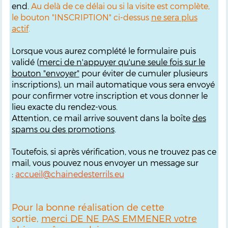
end.
Au delà de ce délai ou si la visite est complète,
le bouton "INSCRIPTION" ci-dessus
ne sera plus
actif
.
Lorsque vous aurez complété le formulaire puis
validé (
merci de n'appuyer qu'une seule fois sur le
bouton "envoyer"
pour éviter de cumuler plusieurs
inscriptions), un mail automatique vous sera envoyé
pour confirmer votre inscription et vous donner le
lieu exacte du rendez-vous.
Attention, ce mail arrive souvent dans la boîte
des
spams ou des promotions
.
Toutefois, si après vérification, vous ne trouvez pas ce
mail, vous pouvez nous envoyer un message sur
:
accueil@chainedesterrils.eu
Pour la bonne réalisation de cette
sortie,
merci DE NE PAS EMMENER votre