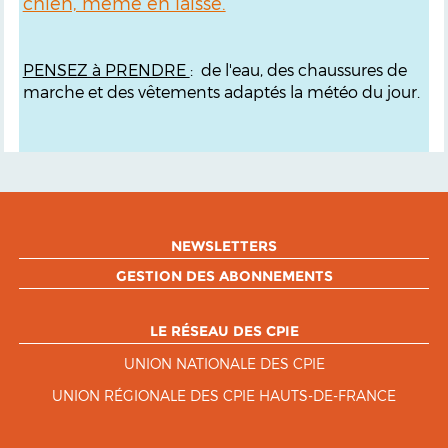
chien, même en laisse.
PENSEZ à PRENDRE
: d
e l'eau, des chaussures de
marche et des vêtements adaptés la météo du jour.
NEWSLETTERS
GESTION DES ABONNEMENTS
LE RÉSEAU DES CPIE
UNION NATIONALE DES CPIE
UNION RÉGIONALE DES CPIE HAUTS-DE-FRANCE