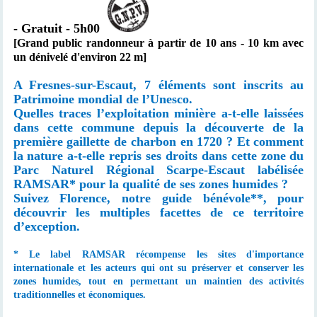
-
Gratuit - 5h00
[Grand public randonneur à partir de 10 ans - 10 km avec
un dénivelé d'environ 22 m]
A Fresnes-sur-Escaut, 7 éléments sont inscrits au
Patrimoine mondial de l’Unesco.
Quelles traces l’exploitation minière a-t-elle laissées
dans cette commune depuis la découverte de la
première gaillette de charbon en 1720 ? Et comment
la nature a-t-elle repris ses droits dans cette zone du
Parc Naturel Régional Scarpe-Escaut labélisée
RAMSAR* pour la qualité de ses zones humides ?
Suivez Florence, notre guide bénévole**
, pour
découvrir les multiples facettes de ce territoire
d’exception.
* Le label RAMSAR récompense les sites d'importance
internationale et les acteurs qui ont su préserver et conserver les
zones humides, tout en permettant un maintien des activités
traditionnelles et économiques.