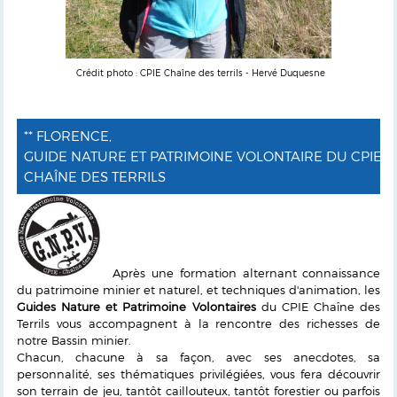
Crédit photo : CPIE Chaîne des terrils - Hervé Duquesne
** FLORENCE,
GUIDE NATURE ET PATRIMOINE VOLONTAIRE DU CPIE
CHAÎNE DES TERRILS
Après une formation alternant connaissance
du patrimoine minier et naturel, et techniques d'animation, les
Guides Nature et Patrimoine Volontaires
du CPIE Chaîne des
Terrils vous accompagnent à la rencontre des richesses de
notre Bassin minier.
Chacun, chacune à sa façon, avec ses anecdotes, sa
personnalité, ses thématiques privilégiées, vous fera découvrir
son terrain de jeu, tantôt caillouteux, tantôt forestier ou parfois