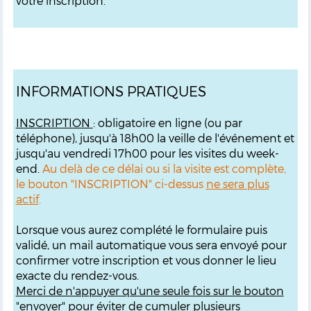
votre inscription.
INFORMATIONS PRATIQUES
INSCRIPTION
: obligatoire en ligne (ou par
téléphone), jusqu'à 18h00 la veille de l'événement et
jusqu'au vendredi 17h00 pour les visites du week-
end.
Au delà de ce délai ou si la visite est complète,
le bouton "INSCRIPTION" ci-dessus
ne sera plus
actif
.
Lorsque vous aurez complété le formulaire puis
validé, un mail automatique vous sera envoyé pour
confirmer votre inscription et vous donner le lieu
exacte du rendez-vous.
M
erci de n'appuyer qu'une seule fois sur le bouton
"envoyer"
pour éviter de cumuler plusieurs