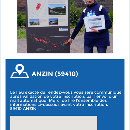
ANZIN (59410)
Le lieu exacte du rendez-vous vous sera communiqué
après validation de votre inscription, par l'envoi d'un
mail automatique. Merci de lire l'ensemble des
informations ci-dessous avant votre inscription.
59410 ANZIN