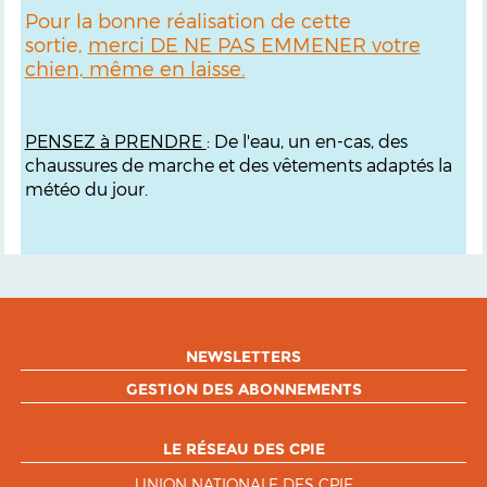
Pour la bonne réalisation de cette
sortie,
merci DE NE PAS EMMENER votre
chien, même en laisse.
PENSEZ à PRENDRE
: De l'eau, un en-cas, des
chaussures de marche et des vêtements adaptés la
météo du jour.
NEWSLETTERS
GESTION DES ABONNEMENTS
LE RÉSEAU DES CPIE
UNION NATIONALE DES CPIE