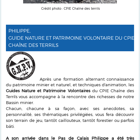
Crédit photo : CPIE Chaîne des terrils
PHILIPPE,
GUIDE NATURE ET PATRIMOINE VOLONTAIRE DU CPIE
CHAÎNE DES TERRILS
Après une formation alternant connaissance
du patrimoine minier et naturel, et techniques d'animation, les
Guides Nature et Patrimoine Volontaires
du CPIE Chaîne des
Terrils vous accompagne à la rencontre des richesses de notre
Bassin minier.
Chacun, chacune à sa façon, avec ses anecdotes, sa
personnalité, ses thématiques privilégiées, vous fera découvrir
son terrain de jeu, tantôt caillouteux, tantôt forestier ou parfois
bâti.
A son arrivée dans le Pas de Calais Philippe a été très