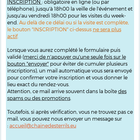
INSCRIPTION
: obligatoire en ligne (ou par
téléphone), jusqu'à 18h00 la veille de l'événement et
jusqu'au vendredi 18h00 pour les visites du week-
end.
Au delà de ce délai ou si la visite est complète,
le bouton "INSCRIPTION" ci-dessus
ne sera plus
actif
.
Lorsque vous aurez complété le formulaire puis
validé (
merci de n'appuyer qu'une seule fois sur le
bouton "envoyer"
pour éviter de cumuler plusieurs
inscriptions), un mail automatique vous sera envoyé
pour confirmer votre inscription et vous donner le
lieu exact du rendez-vous.
Attention, ce mail arrive souvent dans la boîte
des
spams ou des promotions
.
Toutefois, si après vérification, vous ne trouvez pas ce
mail, vous pouvez nous envoyer un message sur
:
accueil@chainedesterrils.eu