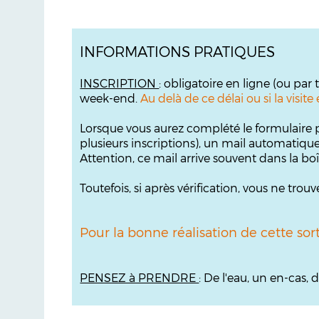
INFORMATIONS PRATIQUES
INSCRIPTION
: obligatoire en ligne (ou par
week-end.
Au delà de ce délai ou si la visi
Lorsque vous aurez complété le formulaire p
plusieurs inscriptions), un mail automatiqu
Attention, ce mail arrive souvent dans la bo
Toutefois, si après vérification, vous ne tr
Pour la bonne réalisation de cette sor
PENSEZ à PRENDRE
: De l'eau, un en-cas