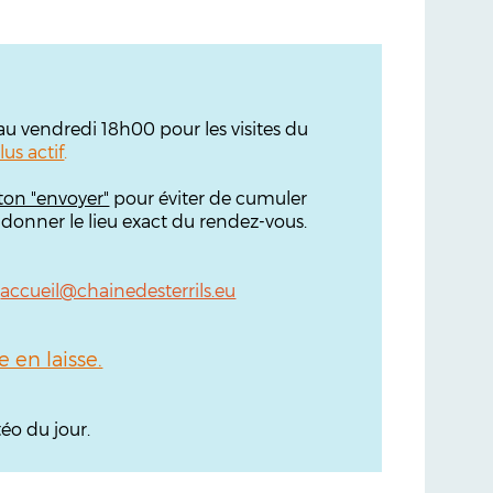
'au vendredi 18h00 pour les visites du
lus actif
.
ton "envoyer"
pour éviter de cumuler
 donner le lieu exact du rendez-vous.
:
accueil@chainedesterrils.eu
en laisse.
éo du jour.