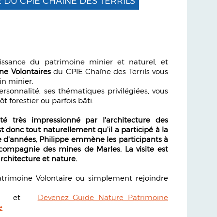
 DU CPIE CHAÎNE DES TERRILS
ssance du patrimoine minier et naturel, et
ne Volontaires
du CPIE Chaîne des Terrils vous
in minier.
rsonnalité, ses thématiques privilégiées, vous
ôt forestier ou parfois bâti.
é très impressionné par l'architecture des
t donc tout naturellement qu'il a participé à la
 d'années, Philippe emmène les participants à
a compagnie des mines de Marles. La visite est
architecture et nature.
atrimoine Volontaire ou simplement rejoindre
et
Devenez Guide Nature Patrimoine
e