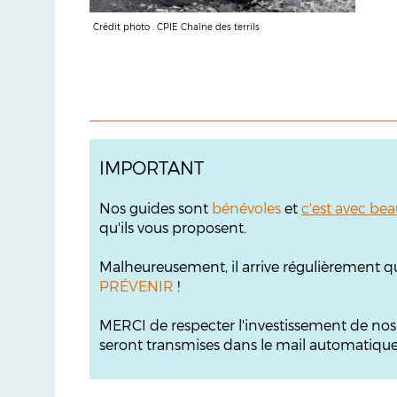
Crédit photo : CPIE Chaîne des terrils
IMPORTANT
Nos guides sont
bénévoles
et
c'est avec bea
qu'ils vous proposent.
Malheureusement, il arrive régulièrement q
PRÉVENIR
!
MERCI de respecter l'investissement de no
seront transmises dans le mail automatique s