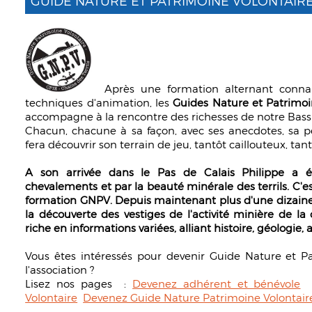
GUIDE NATURE ET PATRIMOINE VOLONTAIRE
Après une formation alternant connai
techniques d'animation, les
Guides Nature et Patrimoi
accompagne à la rencontre des richesses de notre Bass
Chacun, chacune à sa façon, avec ses anecdotes, sa pe
fera découvrir son terrain de jeu, tantôt caillouteux, tant
A son arrivée dans le Pas de Calais Philippe a ét
chevalements et par la beauté minérale des terrils. C'es
formation GNPV. Depuis maintenant plus d'une dizaine
la découverte des vestiges de l'activité minière de l
riche en informations variées, alliant histoire, géologie, 
Vous êtes intéressés pour devenir Guide Nature et P
l'association ?
Lisez nos pages :
Devenez adhérent et bénévole
Volontaire
Devenez Guide Nature Patrimoine Volontair