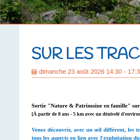
SUR LES TRA
dimanche 23 août 2026 14:30 - 17:
Sortie "Nature & Patrimoine en famille" sur l
[À partir de 8 ans - 5 km avec un dénivelé d'enviro
Venez découvrir, avec un œil différent, les 
tous les aspects en lien avec l'exploitation d