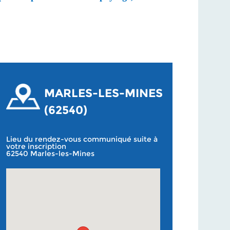
MARLES-LES-MINES
(62540)
Lieu du rendez-vous communiqué suite à
votre inscription
62540 Marles-les-Mines