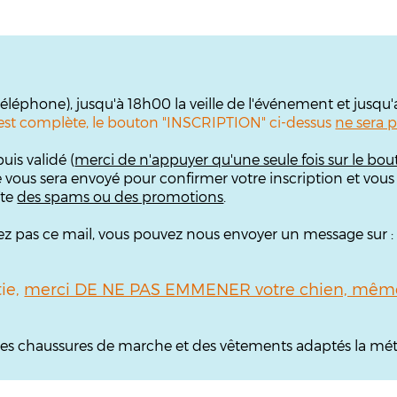
 téléphone), jusqu'à 18h00 la veille de l'événement et jusqu
te est complète, le bouton "INSCRIPTION" ci-dessus
ne sera p
uis validé (
merci de n'appuyer qu'une seule fois sur le bou
e vous sera envoyé pour confirmer votre inscription et vous
îte
des spams ou des promotions
.
ouvez pas ce mail, vous pouvez nous envoyer un message sur 
tie,
merci DE NE PAS EMMENER votre chien, même 
, des chaussures de marche et des vêtements adaptés la mét