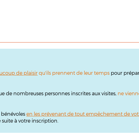
ucoup de plaisir
qu'ils prennent de leur temps
pour prépare
ue de nombreuses personnes inscrites aux visites,
ne vienn
s bénévoles
en les prévenant de tout empêchement de vot
uite à votre inscription.