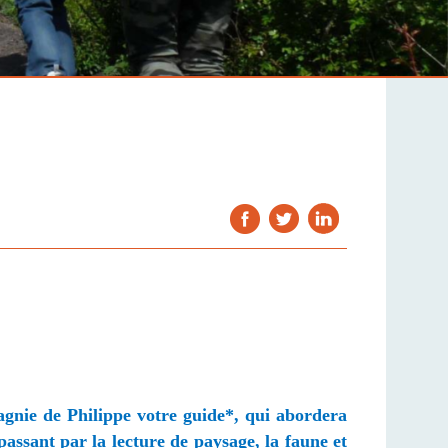
pagnie de Philippe votre guide*, qui abordera
 passant par la lecture de paysage, la faune et