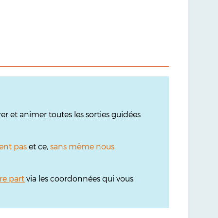
r et animer toutes les sorties guidées
ent pas
et ce,
sans même nous
re part
via les coordonnées qui vous