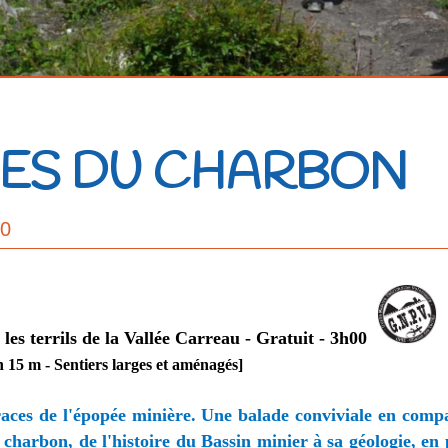
CES DU CHARBON
30
es terrils de la Vallée Carreau - Gratuit - 3h00
n 15 m - Sentiers larges et aménagés]
traces de l'épopée minière. Une balade conviviale en com
u charbon, de l'histoire du Bassin minier à sa géologie, en