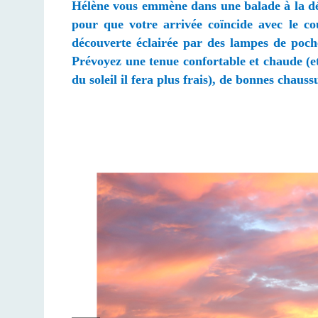
Hélène vous emmène dans une balade à la décou
pour que votre arrivée coïncide avec le co
découverte éclairée par des lampes de poche
Prévoyez une tenue confortable et chaude (et 
du soleil il fera plus frais), de bonnes chau