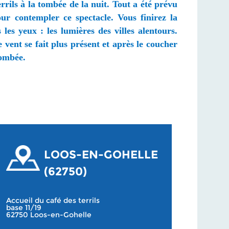
rrils à la tombée de la nuit. Tout a été prévu
ur contempler ce spectacle. Vous finirez la
es yeux : les lumières des villes alentours.
 vent se fait plus présent et après le coucher
 tombée.
LOOS-EN-GOHELLE
(62750)
Accueil du café des terrils
base 11/19
62750 Loos-en-Gohelle