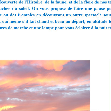
verte de l'Histoire, de la faune, et de la flore de nos te
ucher du soleil. On vous propose de faire une pause po
 ou des frontales en découvrant un autre spectacle sous l
oui même s’il fait chaud et beau au départ, en altitude le
ssures de marche et une lampe pour vous éclairer à la nuit