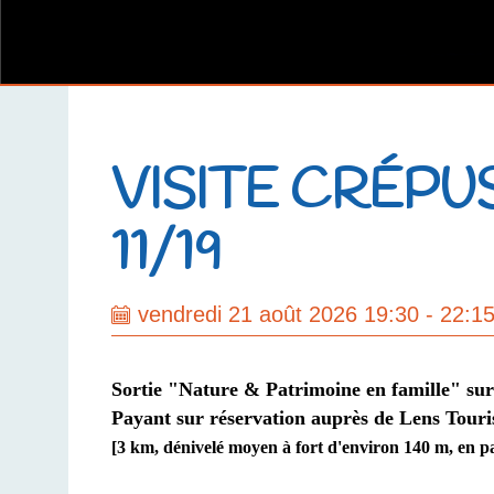
VISITE CRÉPU
11/19
vendredi 21 août 2026 19:30 - 22:1
Sortie "Nature & Patrimoine en famille" sur
Payant sur réservation auprès de Lens Tour
[3 km, dénivelé moyen à fort d'environ 140 m, en pa