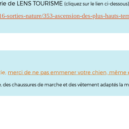
erie de LENS TOURISME
(cliquez sur le lien ci-dessous
1-16-sorties-nature/353-ascension-des-plus-hauts-ter
tie,
merci de ne pas emmener votre chien, même en
es chaussures de marche et des vêtement adaptés la mé