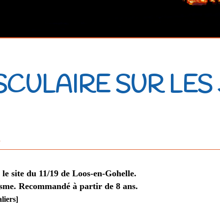
SCULAIRE SUR LES
5
 le site du 11/19 de Loos-en-Gohelle.
isme.
Recommandé à partir de 8 ans.
liers]