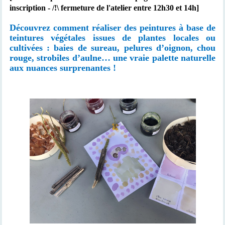
inscription - /!\ fermeture de l'atelier entre 12h30 et 14h]
Découvrez comment réaliser des peintures à base de
teintures végétales issues de plantes locales ou
cultivées : baies de sureau, pelures d’oignon, chou
rouge, strobiles d’aulne… une vraie palette naturelle
aux nuances surprenantes !