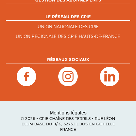
GESTION DES ABONNEMENTS
LE RÉSEAU DES CPIE
UNION NATIONALE DES CPIE
UNION RÉGIONALE DES CPIE HAUTS-DE-FRANCE
RÉSEAUX SOCIAUX
Mentions légales
© 2026 - CPIE CHAÎNE DES TERRILS - RUE LÉON
BLUM BASE DU 11/19, 62750 LOOS-EN-GOHELLE
FRANCE