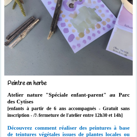
Peintre en herbe
Atelier nature "Spéciale enfant-parent"
au Parc
des Cytises
[enfants à partir de 6 ans accompagnés
- Gratuit sans
inscription - /!\ fermeture de l'atelier entre 12h30 et 14h]
Découvrez comment réaliser des peintures à base
de teintures végétales issues de plantes locales ou