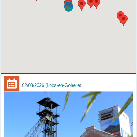
02/08/2026
Loos-en-Gohelle