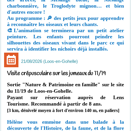
charbonnière, le Troglodyte mignon… et bien
d'autres encore !
Au programme : 🔎 des petits jeux pour apprendre
à reconnaître les oiseaux et leurs chants.
🎨L’animation se terminera par un petit atelier
peinture. Les enfants pourront peindre les
silhouettes des oiseaux vivant dans le parc ce qui
servira à identifier les nichoirs déjà installés.
21/08/2026
Loos-en-Gohelle
Visite crépusculaire sur les jumeaux du 11/19
Sortie "Nature & Patrimoine en famille" sur le site
du 11/19 de Loos-en-Gohelle.
Payant sur réservation auprès de Lens
Tourisme.
Recommandé à partir de 8 ans.
[3 km, dénivelé moyen à fort d'environ 140 m, en paliers]
Hélène vous emmène dans une balade à la
découverte de l'Histoire, de la faune, et de la flore