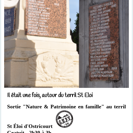
Il était une fois, autour du terril St Eloi
Sortie "Nature & Patrimoine en famille" au terril
St Éloi d'Ostricourt
Gratuit
- 2h30 à 3h