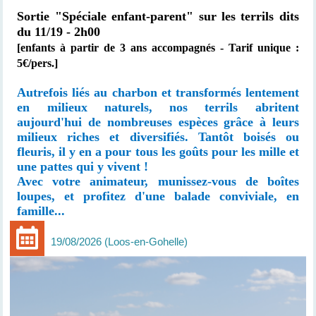
Sortie "Spéciale enfant-parent"
sur les terrils dits
du 11/19 - 2h00
[enfants à partir de 3 ans accompagnés
- Tarif unique :
5€/pers.]
Autrefois liés au charbon et transformés lentement
en milieux naturels, nos terrils abritent
aujourd'hui de nombreuses espèces grâce à leurs
milieux riches et diversifiés. Tantôt boisés ou
fleuris, il y en a pour tous les goûts pour les mille et
une pattes qui y vivent !
Avec votre animateur, munissez-vous de boîtes
loupes, et profitez d'une balade conviviale, en
famille...
19/08/2026
Loos-en-Gohelle