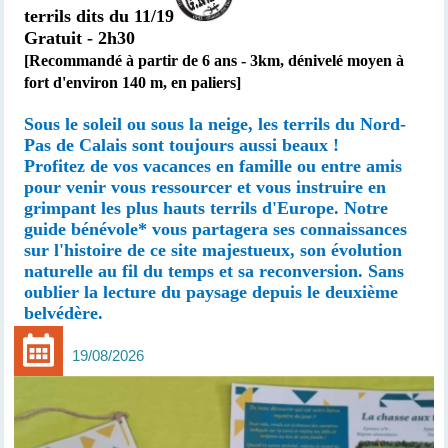
terrils dits du 11/19
Gratuit - 2h30
[Recommandé à partir de 6 ans -
3km,
dénivelé moyen à
fort d'environ 140 m, en paliers
]
Sous le soleil ou sous la neige, les terrils du Nord-
Pas de Calais sont toujours aussi beaux !
Profitez de vos vacances en famille ou entre amis
pour venir vous ressourcer et vous instruire en
grimpant les plus hauts terrils d'Europe. Notre
guide bénévole* vous partagera ses connaissances
sur l'histoire de ce site majestueux, son évolution
naturelle au fil du temps et sa reconversion. Sans
oublier la lecture du paysage depuis le deuxième
belvédère.
19/08/2026