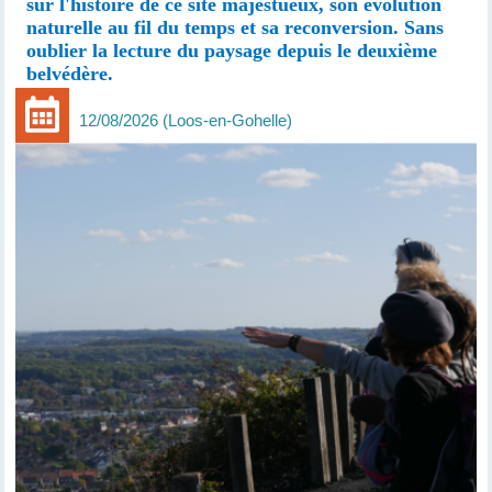
sur l'histoire de ce site majestueux, son évolution
naturelle au fil du temps et sa reconversion. Sans
oublier la lecture du paysage depuis le deuxième
belvédère.
12/08/2026
Loos-en-Gohelle