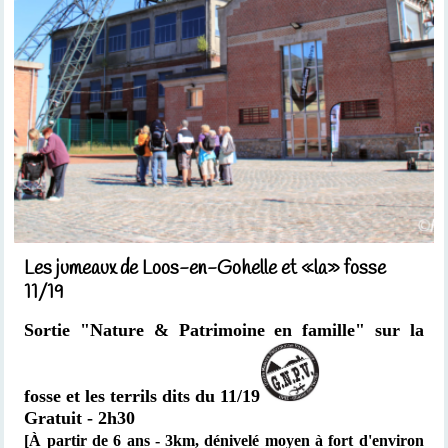
Les jumeaux de Loos-en-Gohelle et «la» fosse
11/19
Sortie "Nature & Patrimoine en famille" sur la
fosse et les terrils dits du 11/19
Gratuit - 2h30
[À partir de 6 ans -
3km,
dénivelé moyen à fort d'environ