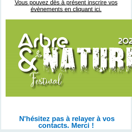
Vous pouvez dès à présent inscrire vos
évènements en cliquant ici.
N'hésitez pas à relayer à vos
contacts. Merci !