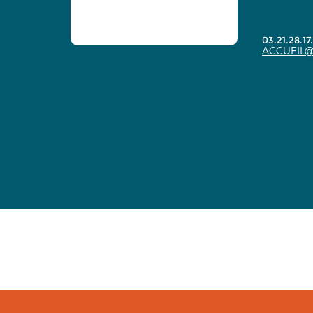
03.21.28.17
ACCUEIL@