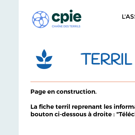
L'A
TERRIL
Page en construction.
La fiche terril reprenant les infor
bouton ci-dessous à droite : "Télé