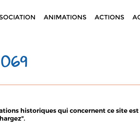
SSOCIATION
ANIMATIONS
ACTIONS
A
 069
mations historiques qui concernent ce site est
chargez".