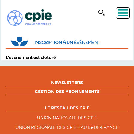
INSCRIPTION À UN ÉVÉNEMENT
L'événement est clôturé
NEWSLETTERS
GESTION DES ABONNEMENTS
LE RÉSEAU DES CPIE
UNION NATIONALE DES CPIE
UNION RÉGIONALE DES CPIE HAUTS-DE-FRANCE