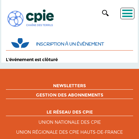
INSCRIPTION À UN ÉVÉNEMENT
L'événement est clôturé
NEWSLETTERS
GESTION DES ABONNEMENTS
LE RÉSEAU DES CPIE
UNION NATIONALE DES CPIE
UNION RÉGIONALE DES CPIE HAUTS-DE-FRANCE