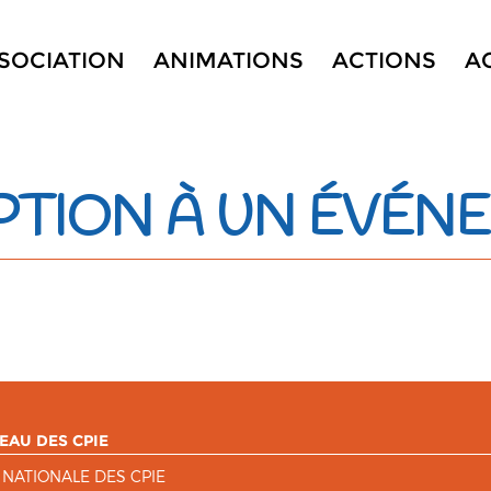
SSOCIATION
ANIMATIONS
ACTIONS
A
PTION À UN ÉVÉN
EAU DES CPIE
 NATIONALE DES CPIE