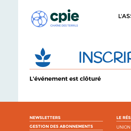
L'A
INSCRI
L'événement est clôturé
NEWSLETTERS
LE RÉS
GESTION DES ABONNEMENTS
UNION