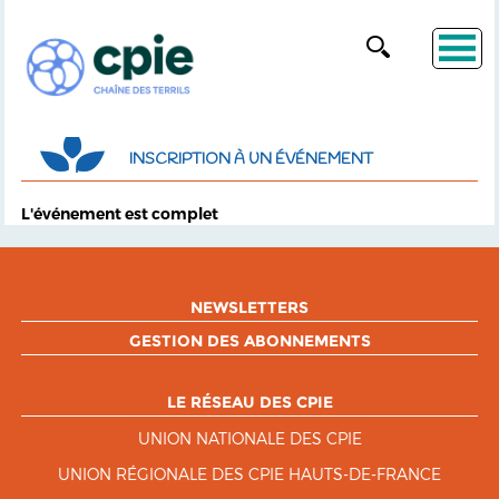
INSCRIPTION À UN ÉVÉNEMENT
L'événement est complet
NEWSLETTERS
GESTION DES ABONNEMENTS
LE RÉSEAU DES CPIE
UNION NATIONALE DES CPIE
UNION RÉGIONALE DES CPIE HAUTS-DE-FRANCE