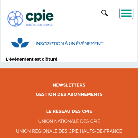
INSCRIPTION À UN ÉVÉNEMENT
L'événement est clôturé
NEWSLETTERS
GESTION DES ABONNEMENTS
LE RÉSEAU DES CPIE
UNION NATIONALE DES CPIE
UNION RÉGIONALE DES CPIE HAUTS-DE-FRANCE