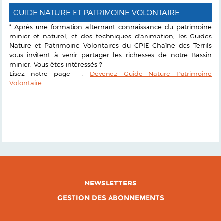
GUIDE NATURE ET PATRIMOINE VOLONTAIRE
* Après une formation alternant connaissance du patrimoine
minier et naturel, et des techniques d'animation, les Guides
Nature et Patrimoine Volontaires du CPIE Chaîne des Terrils
vous invitent à venir partager les richesses de notre Bassin
minier. Vous êtes intéressés ?
Lisez notre page :
Devenez Guide Nature Patrimoine
Volontaire
NEWSLETTERS
GESTION DES ABONNEMENTS