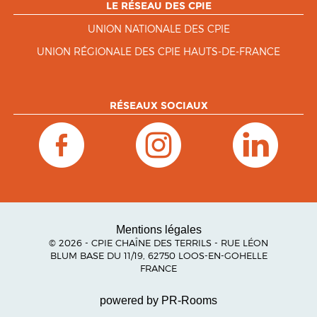
LE RÉSEAU DES CPIE
UNION NATIONALE DES CPIE
UNION RÉGIONALE DES CPIE HAUTS-DE-FRANCE
RÉSEAUX SOCIAUX
Mentions légales
© 2026 - CPIE CHAÎNE DES TERRILS - RUE LÉON
BLUM BASE DU 11/19, 62750 LOOS-EN-GOHELLE
FRANCE
powered by PR-Rooms