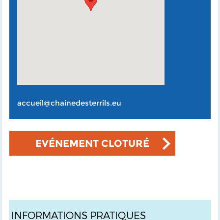
accueil@chainedesterrils.eu
EVÉNEMENT CLOTURÉ
INFORMATIONS PRATIQUES