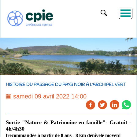
HISTOIRE DU PASSAGE DU PAYS NOIR À L'ARCHIPEL VERT
samedi 09 avril 2022 14:00
Sortie "Nature & Patrimoine en famille"- Gratuit -
4h/4h30
[recommandée à partir de 8 ans - 8 km dénivelé moyen]