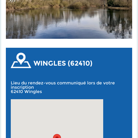
WINGLES (62410)
Lieu du rendez-vous communiqué lors de votre
inscription
62410 Wingles