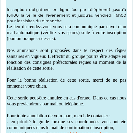
Inscription obligatoire,
en ligne (ou par téléphone), jusqu’à
16h00 la veille de l'événement et jusqu'au vendredi 16h00
pour les visites du dimanche.
Le lieu du rendez-vous vous sera communiqué par envoi d'un
mail automatique (vérifiez vos spams) suite à votre inscription
(bouton orange ci-dessus).
Nos animations sont proposées dans le respect des règles
sanitaires en vigueur. L'effectif du groupe pourra être adapté en
fonction des consignes préfectorales reçues au moment de la
réalisation de cette sortie.
Pour la bonne réalisation de cette sortie, merci de ne pas
emmener votre chien.
Cette sortie peut-être annulée en cas d'orage. Dans ce cas nous
vous préviendrons par mail ou téléphone.
Pour toute annulation de votre part, merci de contacter :
- en priorité le guide lorsque ses coordonnées vous ont été
communiquées dans le mail de confirmation d'inscription;