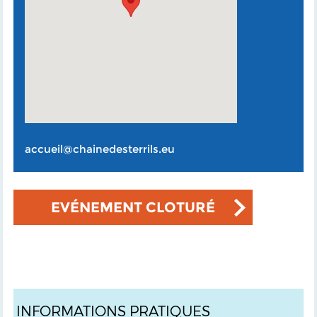
accueil@chainedesterrils.eu
EVÉNEMENT CLOTURÉ
INFORMATIONS PRATIQUES