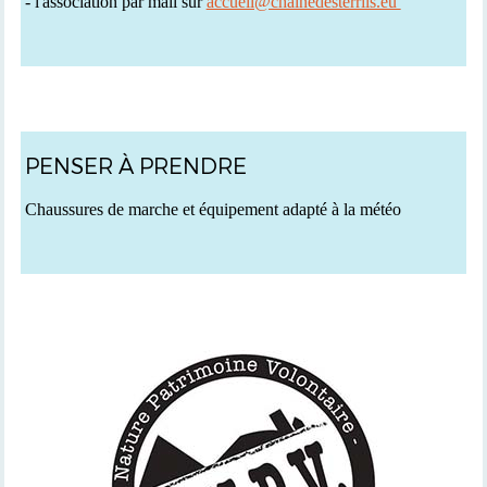
- l'association par mail sur
accueil@chainedesterrils.eu
PENSER À PRENDRE
C
haussures de marche et équipement adapté à la météo