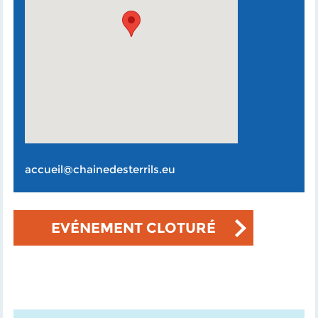
accueil@chainedesterrils.eu
EVÉNEMENT CLOTURÉ