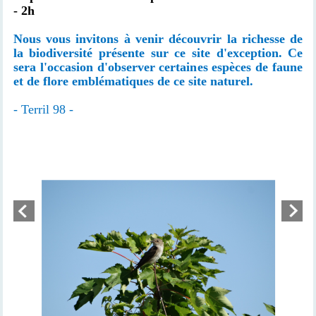
- 2h
Nous vous invitons à venir découvrir la richesse de
la biodiversité présente sur ce site d'exception. Ce
sera l'occasion d'observer certaines espèces de faune
et de flore emblématiques de ce site naturel.
- Terril 98 -